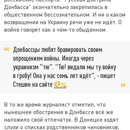
Донбасса" окончательно закрепилась в
общественном бессознательном. И ни о каком
возвращении на Украину речи уже не идёт. О
войне говорят как о чём-то обыденном.
Донбассцы любят бравировать своим
опрощением войны. Иногда через
украинизм "тю". "Тю! видали мы ту войну
в гробу! Она у нас семь лет идёт", - пишет
Стешин на сайте
KP.ru
.
В то же время журналист отметил, что
нынешнее обострение в Донбассе всё же
наложило свой отпечаток. В Донецке ходят
слухи о списках родственников чиновников,