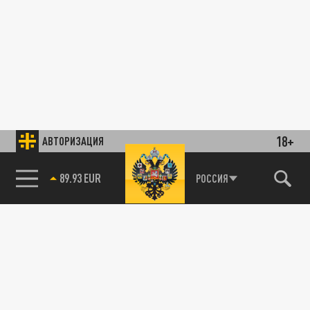
18+
АВТОРИЗАЦИЯ
85.64 BRENT
РОССИЯ