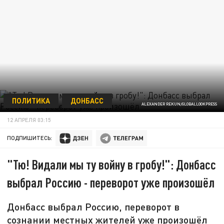
ПОЛИТИКА
ДОНБАСС
ALEXANDER REKUN/GLOBALLOOKPRESS
12 АПРЕЛЯ 03:15
ПОДПИШИТЕСЬ:
"Тю! Видали мы ту войну в гробу!": Донбасс
выбрал Россию - переворот уже произошёл
Донбасс выбрал Россию, переворот в
сознании местных жителей уже произошёл