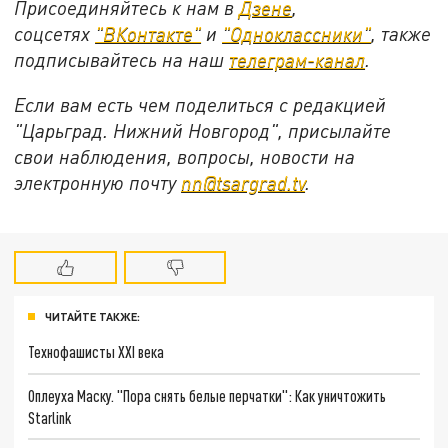
Присоединяйтесь к нам в
Дзене
,
соцсетях
"ВКонтакте"
и
"Одноклассники"
,
также
подписывайтесь на
наш
телеграм-канал
.
Если вам есть чем поделиться с редакцией
"Царьград. Нижний Новгород", присылайте
свои наблюдения, вопросы, новости на
электронную почту
nn@tsargrad.tv
.
ЧИТАЙТЕ ТАКЖЕ:
Технофашисты XXI века
Оплеуха Маску. "Пора снять белые перчатки": Как уничтожить
Starlink