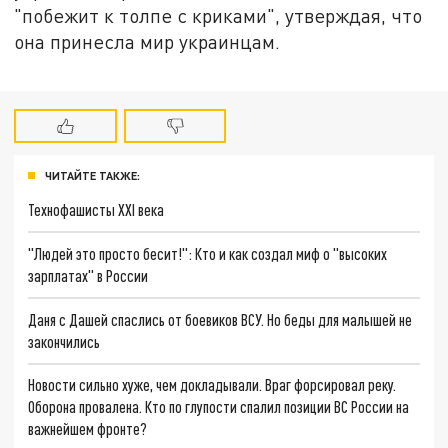
"побежит к толпе с криками", утверждая, что
она принесла мир украинцам.
ЧИТАЙТЕ ТАКЖЕ:
Технофашисты XXI века
"Людей это просто бесит!": Кто и как создал миф о "высоких
зарплатах" в России
Даня с Дашей спаслись от боевиков ВСУ. Но беды для малышей не
закончились
Новости сильно хуже, чем докладывали. Враг форсировал реку.
Оборона провалена. Кто по глупости спалил позиции ВС России на
важнейшем фронте?