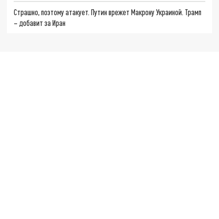
Страшно, поэтому атакует. Путин врежет Макрону Украиной. Трамп
– добавит за Иран