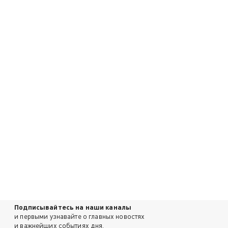
Подписывайтесь на наши каналы
и первыми узнавайте о главных новостях
и важнейших событиях дня.