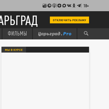
18+
АРЬГРАД
ОТКЛЮЧИТЬ РЕКЛАМУ
ФИЛЬМЫ
МЫ В КУРСЕ