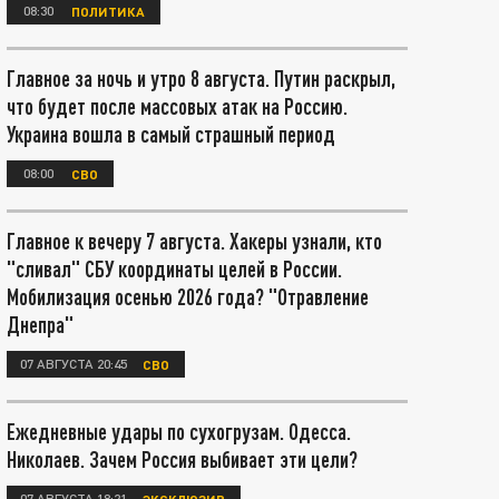
08:30
ПОЛИТИКА
Главное за ночь и утро 8 августа. Путин раскрыл,
что будет после массовых атак на Россию.
Украина вошла в самый страшный период
08:00
СВО
Главное к вечеру 7 августа. Хакеры узнали, кто
"сливал" СБУ координаты целей в России.
Мобилизация осенью 2026 года? "Отравление
Днепра"
07 АВГУСТА 20:45
СВО
Ежедневные удары по сухогрузам. Одесса.
Николаев. Зачем Россия выбивает эти цели?
07 АВГУСТА 18:21
ЭКСКЛЮЗИВ