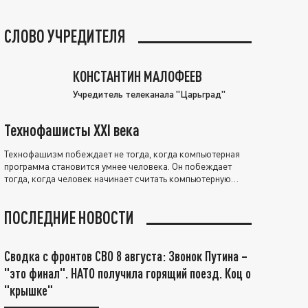
СЛОВО УЧРЕДИТЕЛЯ
КОНСТАНТИН МАЛОФЕЕВ
Учредитель телеканала "Царьград"
Технофашисты XXI века
Технофашизм побеждает не тогда, когда компьютерная
программа становится умнее человека. Он побеждает
тогда, когда человек начинает считать компьютерную
программу нравственно выше себя.
ПОСЛЕДНИЕ НОВОСТИ
Сводка с фронтов СВО 8 августа: Звонок Путина –
"это финал". НАТО получила горящий поезд. Коц о
"крышке"