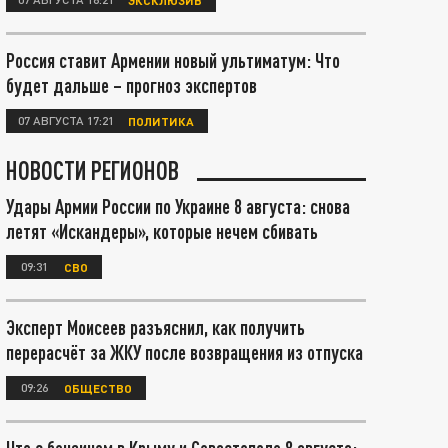
Россия ставит Армении новый ультиматум: Что
будет дальше – прогноз экспертов
07 АВГУСТА 17:21
ПОЛИТИКА
НОВОСТИ РЕГИОНОВ
Удары Армии России по Украине 8 августа: снова
летят «Искандеры», которые нечем сбивать
09:31
СВО
Эксперт Моисеев разъяснил, как получить
перерасчёт за ЖКУ после возвращения из отпуска
09:26
ОБЩЕСТВО