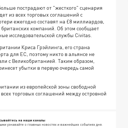
больше пострадают от "жесткого" сценария
дет из всех торговых соглашений с
потери ежегодно составят на £8 миллиардов,
и британских компаний. Об этом сообщает
ные исследовательской службы Civitas.
ритании Криса Грэйлинга, его страна
рта для ЕС, поэтому никто в альянсе не
ли с Великобританией. Таким образом,
ринесет убытки в первую очередь самой
итании из европейской зоны свободной
всех торговых соглашений между островной
сывайтесь на наши каналы
ыми узнавайте о главных новостях и важнейших событиях дня.