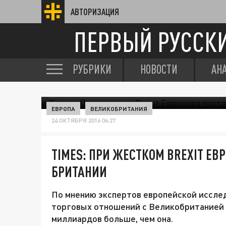
АВТОРИЗАЦИЯ
ПЕРВЫЙ РУССК
РУБРИКИ
НОВОСТИ
АН
ЕВРОПА
ВЕЛИКОБРИТАНИЯ
24 ОКТЯБРЯ 2016 06:27
TIMES: ПРИ ЖЕСТКОМ BREXIT ЕВ
БРИТАНИИ
По мнению экспертов европейской исслед
торговых отношений с Великобританией 
миллиардов больше, чем она.