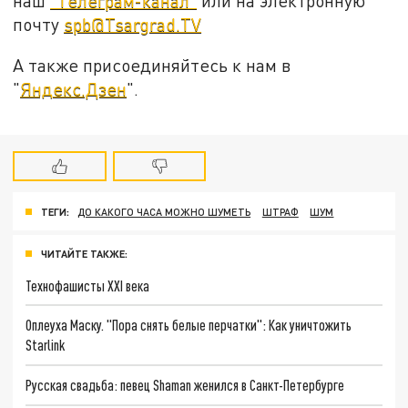
наш
"Телеграм-канал"
или на электронную
почту
spb@Tsargrad.TV
А также присоединяйтесь к нам в
"
Яндекс.Дзен
".
ТЕГИ:
ДО КАКОГО ЧАСА МОЖНО ШУМЕТЬ
ШТРАФ
ШУМ
ЧИТАЙТЕ ТАКЖЕ:
Технофашисты XXI века
Оплеуха Маску. "Пора снять белые перчатки": Как уничтожить
Starlink
Русская свадьба: певец Shaman женился в Санкт-Петербурге