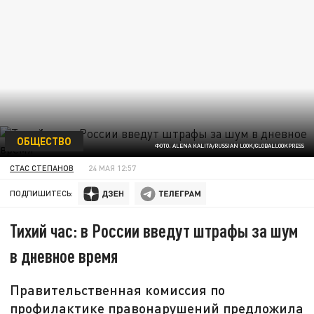
ОБЩЕСТВО
ФОТО: ALENA KALITA/RUSSIAN LOOK/GLOBALLOOKPRESS
СТАС СТЕПАНОВ
24 МАЯ 12:57
ПОДПИШИТЕСЬ:
Тихий час: в России введут штрафы за шум
в дневное время
Правительственная комиссия по
профилактике правонарушений предложила