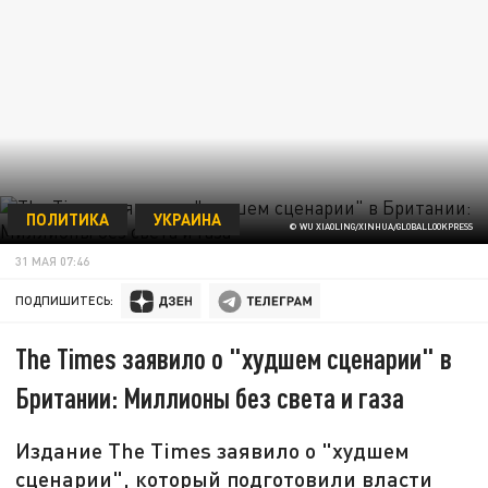
ПОЛИТИКА
УКРАИНА
© WU XIAOLING/XINHUA/GLOBALLOOKPRESS
31 МАЯ 07:46
ПОДПИШИТЕСЬ:
The Times заявило о "худшем сценарии" в
Британии: Миллионы без света и газа
Издание The Times заявило о "худшем
сценарии", который подготовили власти