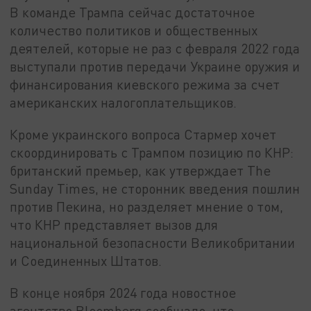
В команде Трампа сейчас достаточное
количество политиков и общественных
деятелей, которые не раз с февраля 2022 года
выступали против передачи Украине оружия и
финансирования киевского режима за счет
американских налогоплательщиков.
Кроме украинского вопроса Стармер хочет
скоординировать с Трампом позицию по КНР:
британский премьер, как утверждает The
Sunday Times, не сторонник введения пошлин
против Пекина, но разделяет мнение о том,
что КНР представляет вызов для
национальной безопасности Великобритании
и Соединенных Штатов.
В конце ноября 2024 года новостное
агентство Bloomberg сообщало, что