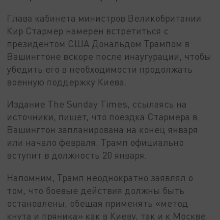
Глава кабинета министров Великобритании
Кир Стармер намерен встретиться с
президентом США Дональдом Трампом в
Вашингтоне вскоре после инаугурации, чтобы
убедить его в необходимости продолжать
военную поддержку Киева.
Издание The Sunday Times, ссылаясь на
источники, пишет, что поездка Стармера в
Вашингтон запланирована на конец января
или начало февраля. Трамп официально
вступит в должность 20 января.
Напомним, Трамп неоднократно заявлял о
том, что боевые действия должны быть
остановлены, обещая применять «метод
кнута и пряника» как в Киеву, так и к Москве.