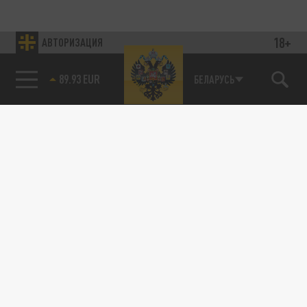
18+
АВТОРИЗАЦИЯ
89.93 EUR
БЕЛАРУСЬ