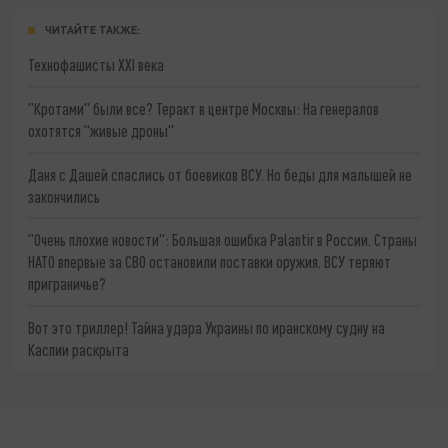
ЧИТАЙТЕ ТАКЖЕ:
Технофашисты XXI века
"Кротами" были все? Теракт в центре Москвы: На генералов
охотятся "живые дроны"
Даня с Дашей спаслись от боевиков ВСУ. Но беды для малышей не
закончились
"Очень плохие новости": Большая ошибка Palantir в России. Страны
НАТО впервые за СВО остановили поставки оружия. ВСУ теряют
приграничье?
Вот это триллер! Тайна удара Украины по иранскому судну на
Каспии раскрыта