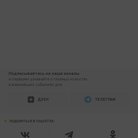
Подписывайтесь на наши каналы
и первыми узнавайте о главных новостях
и важнейших событиях дня.
ДЗЕН
ТЕЛЕГРАМ
ПОДЕЛИТЬСЯ В СОЦСЕТЯХ: