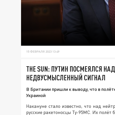
15 ФЕВРАЛЯ 2023 13:49
THE SUN: ПУТИН ПОСМЕЯЛСЯ НА
НЕДВУСМЫСЛЕННЫЙ СИГНАЛ
В Британии пришли к выводу, что в полёт
Украиной
Накануне стало известно, что над ней
русские ракетоносцы Ту-95МС. Их полёт