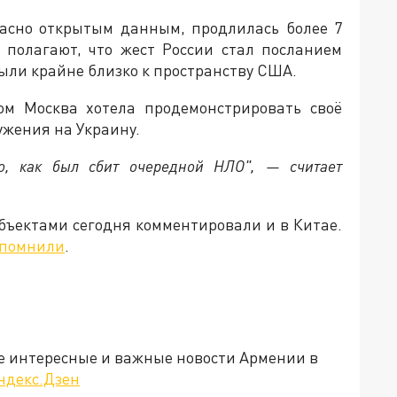
ласно открытым данным, продлилась более 7
 полагают, что жест России стал посланием
были крайне близко к пространству США.
ом Москва хотела продемонстрировать своё
ужения на Украину.
о, как был сбит очередной НЛО", — считает
ъектами сегодня комментировали и в Китае.
апомнили
.
е интересные и важные новости Армении в
ндекс.Дзен