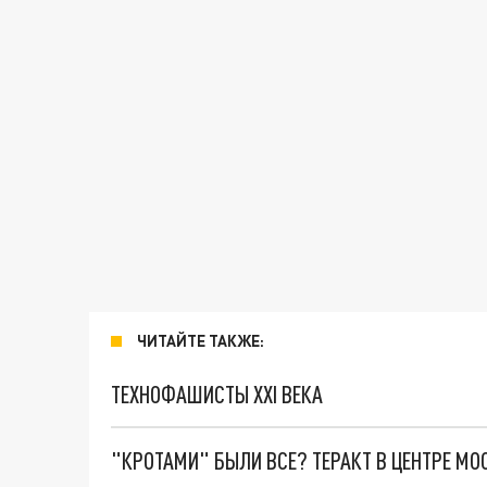
ЧИТАЙТЕ ТАКЖЕ:
ТЕХНОФАШИСТЫ XXI ВЕКА
"КРОТАМИ" БЫЛИ ВСЕ? ТЕРАКТ В ЦЕНТРЕ М