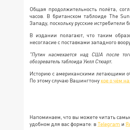
Общая продолжительность полёта, сог
часов. В британском таблоиде The Sun
Западу, поскольку русские истребители 
В издании полагают, что таким образ
несогласие с поставками западного воор
"Путин насмехается над США после тог
обозреватель таблоида Уилл Стюарт.
Историю с американскими летающими об
По этому случаю Вашингтону
кое о чём н
Напоминаем, что вы можете читать самы
удобном для вас формате: в
Telegram
и
Я