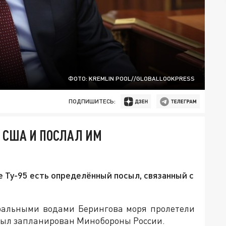
ФОТО: KREMLIN POOL//GLOBALLOOKPRESS
ПОДПИШИТЕСЬ:
Д США И ПОСЛАЛ ИМ
е Ту-95 есть определённый посыл, связанный с
тральными водами Берингова моря пролетели
 был запланирован Минобороны России.