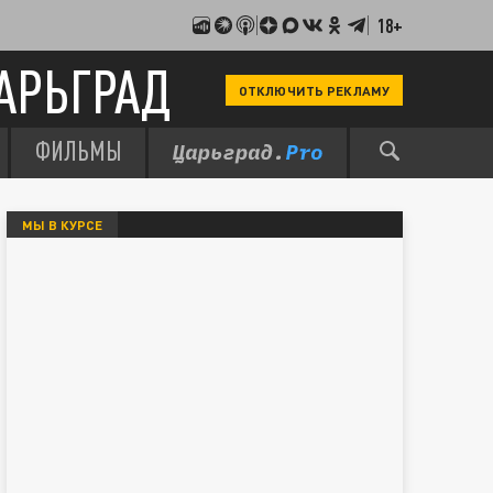
18+
АРЬГРАД
ОТКЛЮЧИТЬ РЕКЛАМУ
ФИЛЬМЫ
МЫ В КУРСЕ