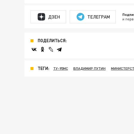
Подпи
ДЗЕН
ТЕЛЕГРАМ
и перв
ПОДЕЛИТЬСЯ:
ТЕГИ:
ТУ-95МС
ВЛАДИМИР ПУТИН
МИНИСТЕРСТ