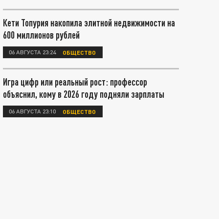
Кети Топурия накопила элитной недвижимости на
600 миллионов рублей
06 АВГУСТА 23:24
ОБЩЕСТВО
Игра цифр или реальный рост: профессор
объяснил, кому в 2026 году подняли зарплаты
06 АВГУСТА 23:10
ОБЩЕСТВО