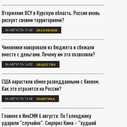
Вторжение ВСУ в Курскую область. Россия вновь
рискует своими территориями?
06 АВГУСТА 17:40
ЭКСКЛЮЗИВ
Чиновники наворовали из бюджета и сбежали
вместе с деньгами. Почему им это позволили?
06 АВГУСТА 14:52
ОБЩЕСТВО
США нарастили обмен разведданными с Киевом.
Как это отразится на России?
06 АВГУСТА 12:48
ПОЛИТИКА
Главное в ИноСМИ 6 августа: По Геленджику
ударили "случайно". Сюрприз Кима – "худший