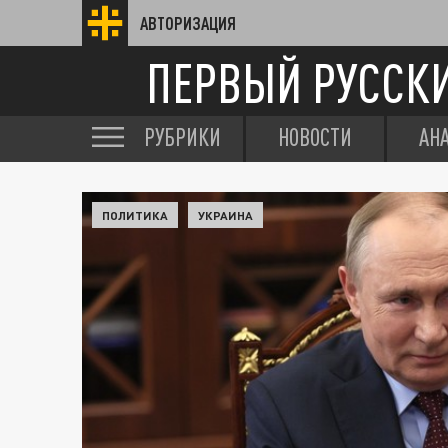
АВТОРИЗАЦИЯ
ПЕРВЫЙ РУССК
РУБРИКИ
НОВОСТИ
АН
ПОЛИТИКА
УКРАИНА