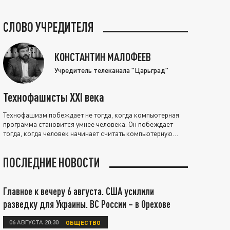
СЛОВО УЧРЕДИТЕЛЯ
КОНСТАНТИН МАЛОФЕЕВ
Учредитель телеканала "Царьград"
Технофашисты XXI века
Технофашизм побеждает не тогда, когда компьютерная
программа становится умнее человека. Он побеждает
тогда, когда человек начинает считать компьютерную
программу нравственно выше себя.
ПОСЛЕДНИЕ НОВОСТИ
Главное к вечеру 6 августа. США усилили
разведку для Украины. ВС России – в Орехове
06 АВГУСТА 20:30
ОБЩЕСТВО