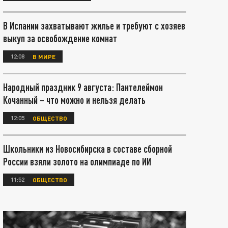
В Испании захватывают жилье и требуют с хозяев
выкуп за освобождение комнат
12:08
В МИРЕ
Народный праздник 9 августа: Пантелеймон
Кочанный – что можно и нельзя делать
12:05
ОБЩЕСТВО
Школьники из Новосибирска в составе сборной
России взяли золото на олимпиаде по ИИ
11:52
ОБЩЕСТВО