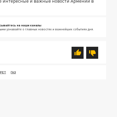
е интересные и важные новости Армении в
сывайтесь на наши каналы
ыми узнавайте о главных новостях и важнейших событиях дня.
РЕТ
ГАЗ