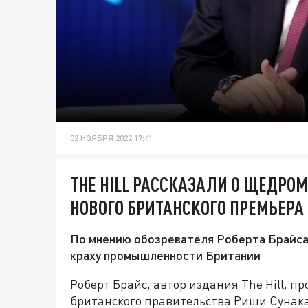
02 НОЯБРЯ 2022 17:41
THE HILL РАССКАЗАЛИ О ЩЕДРОМ
НОВОГО БРИТАНСКОГО ПРЕМЬЕРА
По мнению обозревателя Роберта Брайса,
краху промышленности Британии
Роберт Брайс, автор издания The Hill, 
британского правительства Риши Сунака