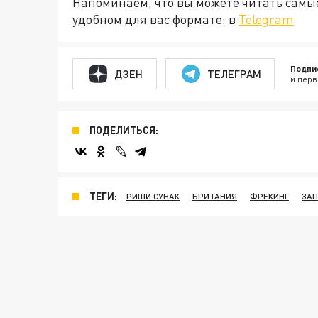
Напоминаем, что вы можете читать самы
удобном для вас формате: в
Telegram
Подпи
ДЗЕН
ТЕЛЕГРАМ
и перв
ПОДЕЛИТЬСЯ:
ТЕГИ:
РИШИ СУНАК
БРИТАНИЯ
ФРЕКИНГ
ЗАП