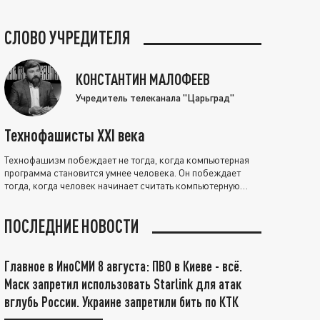
СЛОВО УЧРЕДИТЕЛЯ
КОНСТАНТИН МАЛОФЕЕВ
Учредитель телеканала "Царьград"
Технофашисты XXI века
Технофашизм побеждает не тогда, когда компьютерная
программа становится умнее человека. Он побеждает
тогда, когда человек начинает считать компьютерную
программу нравственно выше себя.
ПОСЛЕДНИЕ НОВОСТИ
Главное в ИноСМИ 8 августа: ПВО в Киеве - всё.
Маск запретил использовать Starlink для атак
вглубь России. Украине запретили бить по КТК