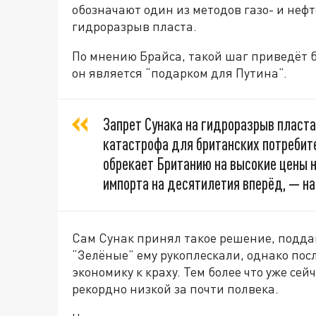
обозначают один из методов газо- и нефт
гидроразрыв пласта.
По мнению Брайса, такой шаг приведёт б
он является “подарком для Путина”.
Запрет Сунака на гидроразрыв пласта
катастрофа для британских потребит
обрекает Британию на высокие цены н
импорта на десятилетия вперёд, — на
Сам Сунак принял такое решение, поддав
“Зелёные” ему рукоплескали, однако пос
экономику к краху. Тем более что уже се
рекордно низкой за почти полвека.