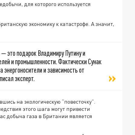
едобычи, для которого используется
ританскую экономику к катастрофе. А значит,
 — это подарок Владимиру Путину и
елей и промышленности. Фактически Сунак
а энергоносители и зависимость от
писал эксперт.
шись на экологическую “повесточку”.
ледствия этого шага могут привести
йчас добыча газа в Британии является