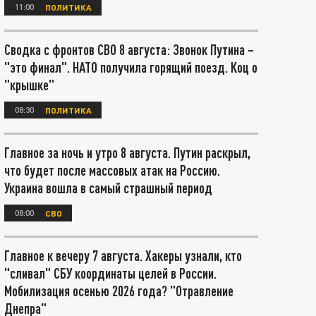
11:00
ПОЛИТИКА
Сводка с фронтов СВО 8 августа: Звонок Путина –
"это финал". НАТО получила горящий поезд. Коц о
"крышке"
08:30
ПОЛИТИКА
Главное за ночь и утро 8 августа. Путин раскрыл,
что будет после массовых атак на Россию.
Украина вошла в самый страшный период
08:00
СВО
Главное к вечеру 7 августа. Хакеры узнали, кто
"сливал" СБУ координаты целей в России.
Мобилизация осенью 2026 года? "Отравление
Днепра"