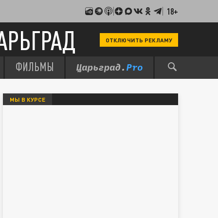
18+
АРЬГРАД
ОТКЛЮЧИТЬ РЕКЛАМУ
ФИЛЬМЫ
МЫ В КУРСЕ