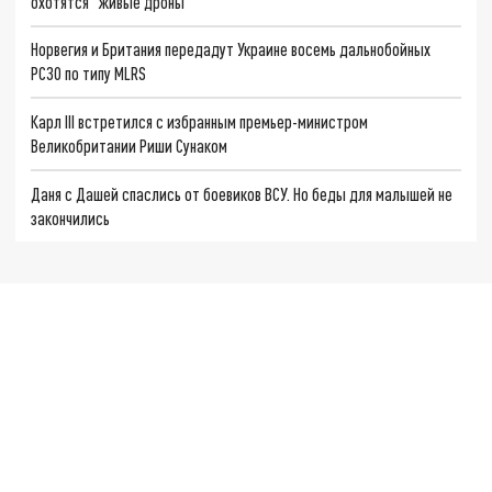
охотятся "живые дроны"
Норвегия и Британия передадут Украине восемь дальнобойных
РСЗО по типу MLRS
Карл III встретился с избранным премьер-министром
Великобритании Риши Сунаком
Даня с Дашей спаслись от боевиков ВСУ. Но беды для малышей не
закончились