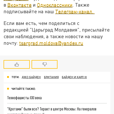
в
Вконтакте
и
Одноклассники
. Также
подписывайте на наш
Телеграм-канал.
Если вам есть, чем поделиться с
редакцией "Царьград Молдавия", присылайте
свои наблюдения, а также новости на нашу
почту:
tsargrad.moldova@yandex.ru
ТЕГИ:
ДЖО БАЙДЕН
БРИТАНИЯ
БАЙДЕН И КАРЛ III
ЧИТАЙТЕ ТАКЖЕ:
Технофашисты XXI века
"Кротами" были все? Теракт в центре Москвы: На генералов