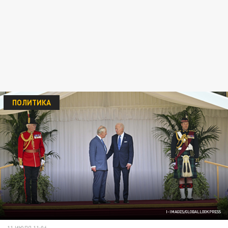
ПОЛИТИКА
I-IMAGES/GLOBALLOOKPRESS
11 ИЮЛЯ 11:06