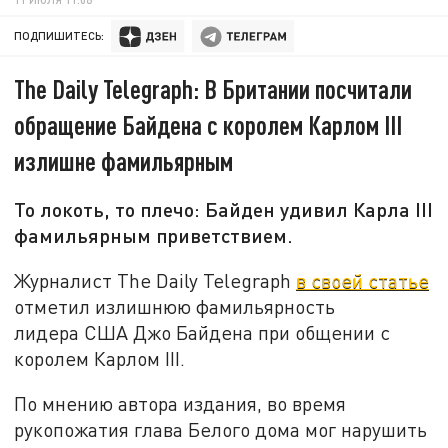
ПОДПИШИТЕСЬ:
The Daily Telegraph: В Британии посчитали
обращение Байдена с королем Карлом III
излишне фамильярным
То локоть, то плечо: Байден удивил Карла III
фамильярным приветствием.
Журналист The Daily Telegraph
в своей статье
отметил излишнюю фамильярность
лидера США Джо Байдена при общении с
королем Карлом III.
По мнению автора издания, во время
рукопожатия глава Белого дома мог нарушить