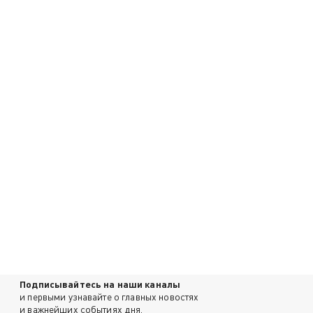
Подписывайтесь на наши каналы
и первыми узнавайте о главных новостях
и важнейших событиях дня.