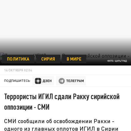
ПОЛИТИКА
СИРИЯ
В МИРЕ
ФОТО: ЦАРЬГРАД
14 ОКТЯБРЯ 02:04
ПОДПИШИТЕСЬ:
Террористы ИГИЛ сдали Ракку сирийской
оппозиции - СМИ
СМИ сообщили об освобождении Ракки -
одного из главных оплотов ИГИЛ в Сирии