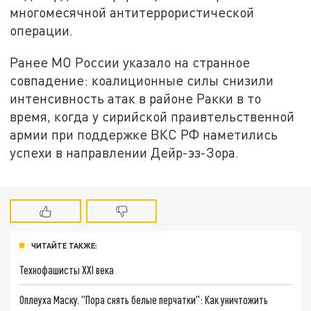
многомесячной антитеррористической
операции.
Ранее МО России указало на странное
совпадение: коалиционные силы снизили
интенсивность атак в районе Ракки в то
время, когда у сирийской праивтельственной
армии при поддержке ВКС РФ наметились
успехи в направлении Дейр-эз-Зора.
ЧИТАЙТЕ ТАКЖЕ:
Технофашисты XXI века
Оплеуха Маску. "Пора снять белые перчатки": Как уничтожить