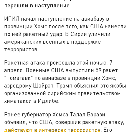
перешли в наступление
ИГИЛ начал наступление на авиабазу в
провинции Хомс после того, как США нанесли
по ней ракетный удар. В Сирии уличили
американских военных в поддержке
террористов.
Ракетная атака произошла этой ночью, 7
апреля. Военные США выпустили 59 ракет
"Томагавк" по авиабазе в провинции Хомс,
аэродрому Шайрат. Трамп объяснил это якобы
организованной сирийским правительством
химатакой в Идлибе.
Ранее губернатор Хомса Талал Барази
объявил, что США, совершив ракетную атаку,
действуют в интересах террористов
. Его