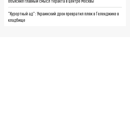
объяснил главный смысл теракта в центре Москвы
"Курортный ад": Украинский дрон превратил пляж в Геленджике в
кладбище