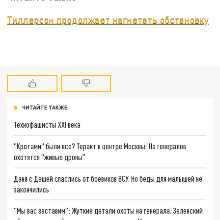
Тиллерсон продолжает нагнетать обстановку
ЧИТАЙТЕ ТАКЖЕ:
Технофашисты XXI века
"Кротами" были все? Теракт в центре Москвы: На генералов
охотятся "живые дроны"
Даня с Дашей спаслись от боевиков ВСУ. Но беды для малышей не
закончились
"Мы вас заставим": Жуткие детали охоты на генерала. Зеленский