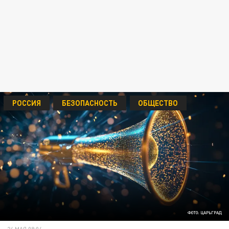
РОССИЯ
БЕЗОПАСНОСТЬ
ОБЩЕСТВО
ФОТО: ЦАРЬГРАД
24 МАЯ 08:04