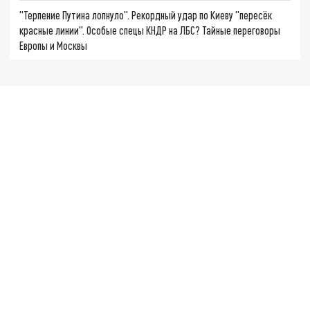
"Терпение Путина лопнуло". Рекордный удар по Киеву "пересёк
красные линии". Особые спецы КНДР на ЛБС? Тайные переговоры
Европы и Москвы