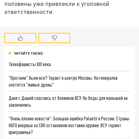
половины уже привлекли к уголовной
ответственности.
ЧИТАЙТЕ ТАКЖЕ:
Технофашисты XXI века
"Кротами" были все? Теракт в центре Москвы: На генералов
охотятся "живые дроны"
Даня с Дашей спаслись от боевиков ВСУ. Но беды для малышей не
закончились
"Очень плохие новости": Большая ошибка Palantir в России. Страны
НАТО впервые за СВО остановили поставки оружия. ВСУ теряют
приграничье?