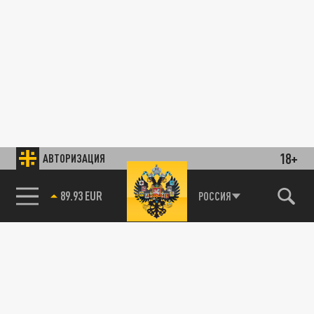
18+
АВТОРИЗАЦИЯ
89.93 EUR
РОССИЯ