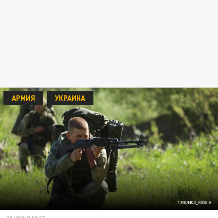
АРМИЯ
УКРАИНА
T.ME/MOD_RUSSIA
30 ИЮНЯ 08:37