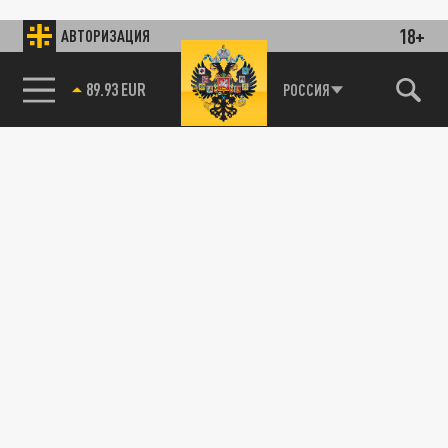
18+
АВТОРИЗАЦИЯ
89.93 EUR
РОССИЯ