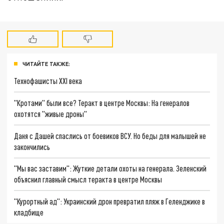
ЧИТАЙТЕ ТАКЖЕ:
Технофашисты XXI века
"Кротами" были все? Теракт в центре Москвы: На генералов
охотятся "живые дроны"
Даня с Дашей спаслись от боевиков ВСУ. Но беды для малышей не
закончились
"Мы вас заставим": Жуткие детали охоты на генерала. Зеленский
объяснил главный смысл теракта в центре Москвы
"Курортный ад": Украинский дрон превратил пляж в Геленджике в
кладбище