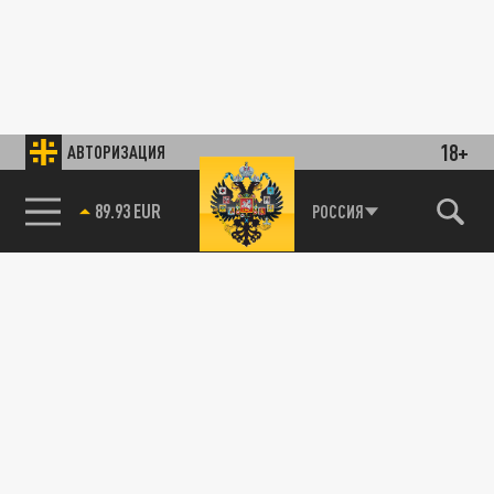
18+
АВТОРИЗАЦИЯ
89.93 EUR
РОССИЯ