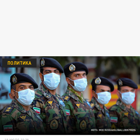
ПОЛИТИКА
ФОТО: MOD RUSSIA/GLOBALLOOKPRESS
18 ИЮЛЯ 22:20