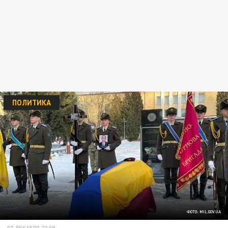
ПОЛИТИКА
ФОТО: MIL.GOV.UA
07 ДЕКАБРЯ 22:09