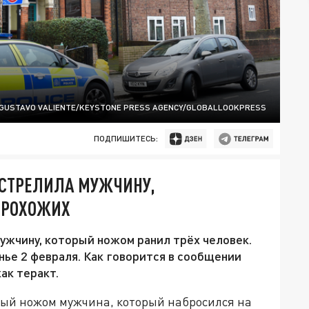
GUSTAVO VALIENTE/KEYSTONE PRESS AGENCY/GLOBALLOOKPRESS
ПОДПИШИТЕСЬ:
АСТРЕЛИЛА МУЖЧИНУ,
ПРОХОЖИХ
ужчину, который ножом ранил трёх человек.
ье 2 февраля. Как говорится в сообщении
ак теракт.
ый ножом мужчина, который набросился на