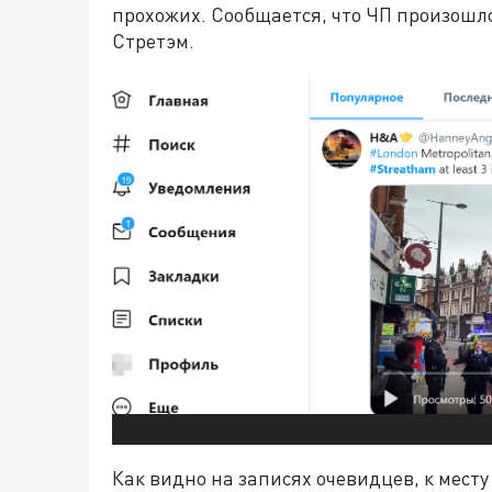
прохожих. Сообщается, что ЧП произошло
Стретэм.
Как видно на записях очевидцев, к мес