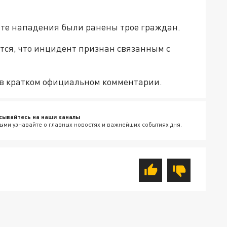
ате нападения были ранены трое граждан.
тся, что инцидент признан связанным с
 в кратком официальном комментарии.
сывайтесь на наши каналы
ыми узнавайте о главных новостях и важнейших событиях дня.