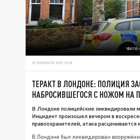
ФОТО: 
02 ФЕВРАЛЯ 2020 18:28
ТЕРАКТ В ЛОНДОНЕ: ПОЛИЦИЯ З
НАБРОСИВШЕГОСЯ С НОЖОМ НА 
В Лондоне полицейские ликвидировали м
Инцидент произошел вечером в воскресен
правоохранителей, атака расценивается к
В Лондоне был ликвидирован вооружённ