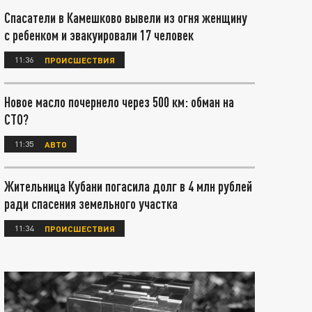
Спасатели в Камешково вывели из огня женщину
с ребенком и эвакуировали 17 человек
11:36
ПРОИСШЕСТВИЯ
Новое масло почернело через 500 км: обман на
СТО?
11:35
АВТО
Жительница Кубани погасила долг в 4 млн рублей
ради спасения земельного участка
11:34
ПРОИСШЕСТВИЯ