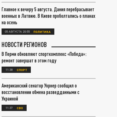
Главное к вечеру 5 августа. Дания перебрасывает
военных в Латвию. В Киеве проболтались о планах
на осень
05 АВГУСТА 20:55
ПОЛИТИКА
НОВОСТИ РЕГИОНОВ
В Перми обновляют спорткомплекс «Победа»:
ремонт завершат в этом году
11:38
СПОРТ
Американский сенатор Уорнер сообщил о
восстановлении обмена разведданными с
Украиной
11:37
СВО