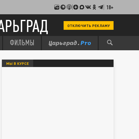
18+
АРЬГРАД
ОТКЛЮЧИТЬ РЕКЛАМУ
ФИЛЬМЫ
МЫ В КУРСЕ