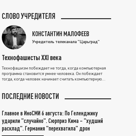
СЛОВО УЧРЕДИТЕЛЯ
КОНСТАНТИН МАЛОФЕЕВ
Учредитель телеканала "Царьград"
Технофашисты XXI века
Технофашизм побеждает не тогда, когда компьютерная
программа становится умнее человека. Он побеждает
тогда, когда человек начинает считать компьютерную
программу нравственно выше себя.
ПОСЛЕДНИЕ НОВОСТИ
Главное в ИноСМИ 6 августа: По Геленджику
ударили "случайно". Сюрприз Кима – "худший
расклад". Германия "перехватила" дрон