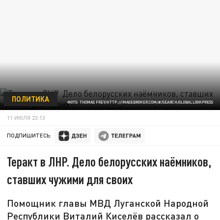
ПОЛИТИКА
ФОТО: THOMAS FREY/HTTP://IMAGEBROKER.COM/#/SEARCH/GLOBALLOOKPRESS
11 ИЮЛЯ 23:13
ПОДПИШИТЕСЬ:
Теракт в ЛНР. Дело белорусских наёмников,
ставших чужими для своих
Помощник главы МВД Луганской Народной
Республики Виталий Киселёв рассказал о