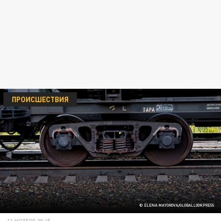
ПРОИСШЕСТВИЯ
© ELENA MAYOROVA/GLOBALLOOKPRESS
11 НОЯБРЯ 20:45