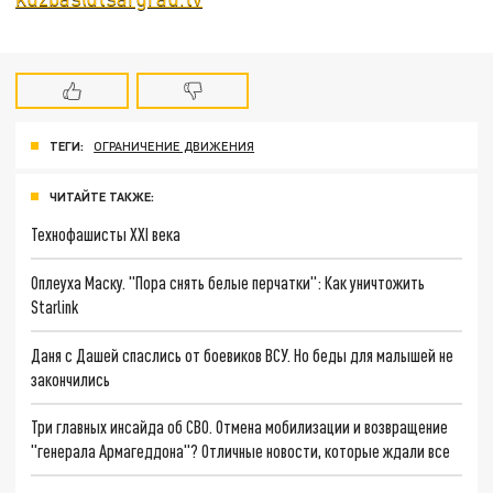
ТЕГИ:
ОГРАНИЧЕНИЕ ДВИЖЕНИЯ
ЧИТАЙТЕ ТАКЖЕ:
Технофашисты XXI века
Оплеуха Маску. "Пора снять белые перчатки": Как уничтожить
Starlink
Даня с Дашей спаслись от боевиков ВСУ. Но беды для малышей не
закончились
Три главных инсайда об СВО. Отмена мобилизации и возвращение
"генерала Армагеддона"? Отличные новости, которые ждали все