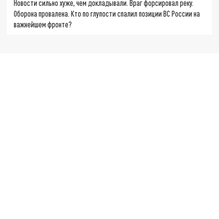
Новости сильно хуже, чем докладывали. Враг форсировал реку.
Оборона провалена. Кто по глупости спалил позиции ВС России на
важнейшем фронте?