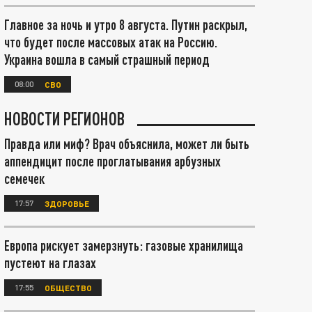
Главное за ночь и утро 8 августа. Путин раскрыл,
что будет после массовых атак на Россию.
Украина вошла в самый страшный период
08:00
СВО
НОВОСТИ РЕГИОНОВ
Правда или миф? Врач объяснила, может ли быть
аппендицит после проглатывания арбузных
семечек
17:57
ЗДОРОВЬЕ
Европа рискует замерзнуть: газовые хранилища
пустеют на глазах
17:55
ОБЩЕСТВО