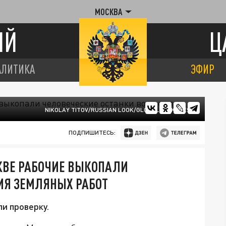
МОСКВА
ИЙ
Ц
АЛИТИКА
ЭФИР
NIKOLAY TITOV/RUSSIAN LOOK/GLOBALLOOKPRESS
ПОДПИШИТЕСЬ:
СКВЕ РАБОЧИЕ ВЫКОПАЛИ
МЯ ЗЕМЛЯНЫХ РАБОТ
и проверку.