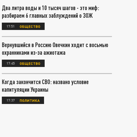
Два литра воды и 10 тысяч шагов - это миф:
разбираем 6 главных заблуждений о ЗОЖ
17:51
ОБЩЕСТВО
Вернувшийся в Россию Овечкин ходит с восьмью
охранниками из-за ажиотажа
17:45
ОБЩЕСТВО
Когда закончится СВО: названо условие
капитуляции Украины
17:37
ПОЛИТИКА