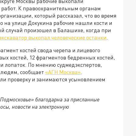
округе Москвы рабочие выкопали
х работ. К правоохранительным органам
рганизации, который рассказал, что во время
о на улице Докукина рабочие нашли кости и
ый случай произошел в Балашихе, когда при
экскаватор выкопал человеческие останки
.
рагмент костей свода черепа и лицевого
вых костей, 12 фрагментов бедренных костей,
 и лопаток. По мнению судмедэкспертов,
 людям, сообщает
«АГН Москва»
.
ли проверку и занимаются усыновлением
 Подмосковье» благодарна за присланные
осы, новости на электронную