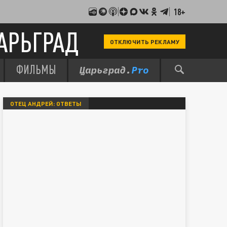
18+
АРЬГРАД
ОТКЛЮЧИТЬ РЕКЛАМУ
ФИЛЬМЫ
ОТЕЦ АНДРЕЙ: ОТВЕТЫ