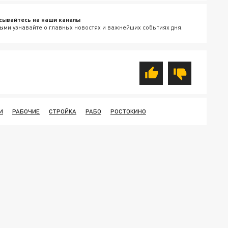
сывайтесь на наши каналы
ыми узнавайте о главных новостях и важнейших событиях дня.
И
РАБОЧИЕ
СТРОЙКА
РАБО
РОСТОКИНО