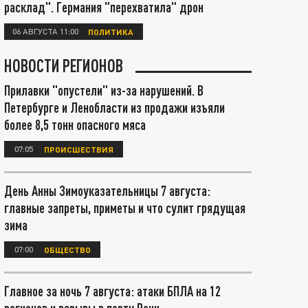
расклад". Германия "перехватила" дрон
06 АВГУСТА 11:00
ПОЛИТИКА
НОВОСТИ РЕГИОНОВ
Прилавки "опустели" из-за нарушений. В
Петербурге и Ленобласти из продажи изъяли
более 8,5 тонн опасного мяса
07:05
ПРОИСШЕСТВИЯ
День Анны Зимоуказательницы 7 августа:
главные запреты, приметы и что сулит грядущая
зима
07:00
ОБЩЕСТВО
Главное за ночь 7 августа: атаки БПЛА на 12