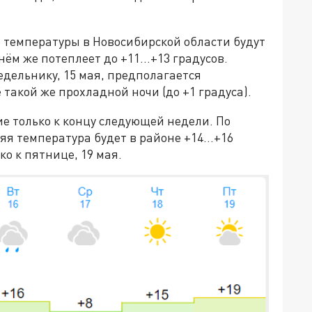
е температуры в Новосибирской области будут
нём же потеплеет до +11…+13 градусов.
едельнику, 15 мая, предполагается
 такой же прохладной ночи (до +1 градуса).
е только к концу следующей недели. По
яя температура будет в районе +14…+16
ко к пятнице, 19 мая.