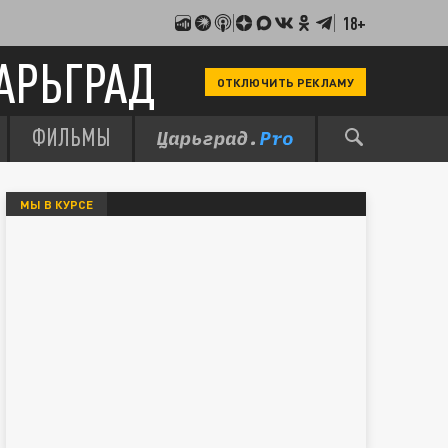
18+
АРЬГРАД
ОТКЛЮЧИТЬ РЕКЛАМУ
ФИЛЬМЫ
МЫ В КУРСЕ