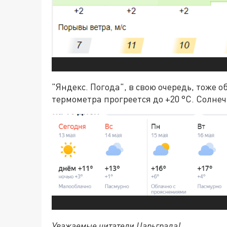
"Яндекс. Погода", в свою очередь, тоже о
термометра прогреется до +20 °С. Солне
Уважаемые читатели Царьграда!