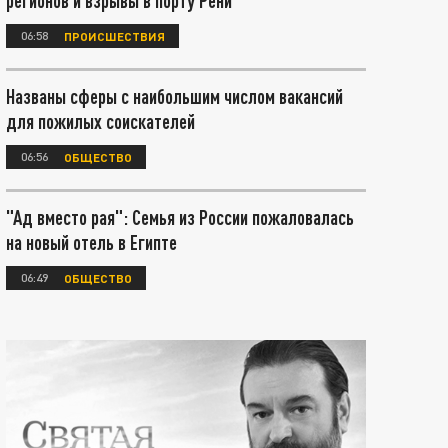
регионов и взрывы в порту Рени
06:58
ПРОИСШЕСТВИЯ
Названы сферы с наибольшим числом вакансий
для пожилых соискателей
06:56
ОБЩЕСТВО
"Ад вместо рая": Семья из России пожаловалась
на новый отель в Египте
06:49
ОБЩЕСТВО