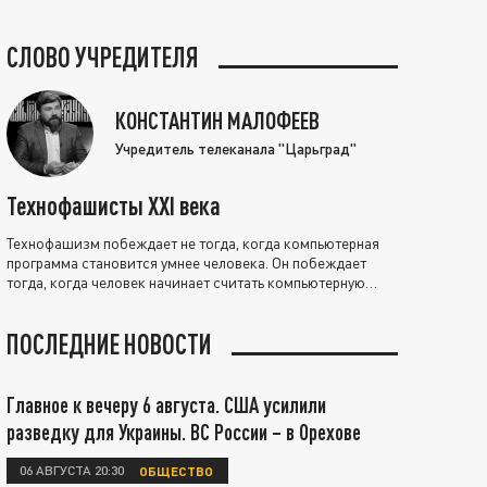
СЛОВО УЧРЕДИТЕЛЯ
КОНСТАНТИН МАЛОФЕЕВ
Учредитель телеканала "Царьград"
Технофашисты XXI века
Технофашизм побеждает не тогда, когда компьютерная
программа становится умнее человека. Он побеждает
тогда, когда человек начинает считать компьютерную
программу нравственно выше себя.
ПОСЛЕДНИЕ НОВОСТИ
Главное к вечеру 6 августа. США усилили
разведку для Украины. ВС России – в Орехове
06 АВГУСТА 20:30
ОБЩЕСТВО