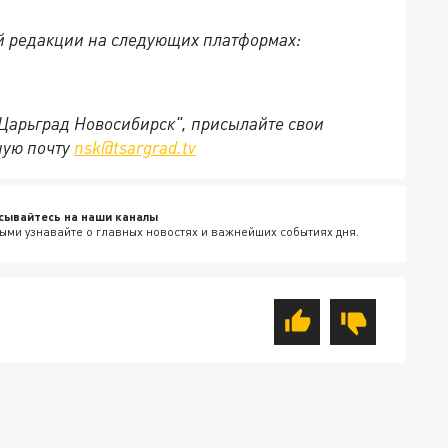
й редакции на следующих платформах:
"Царьград Новосибирск", присылайте свои
ную почту
nsk@tsargrad.tv
сывайтесь на наши каналы
ыми узнавайте о главных новостях и важнейших событиях дня.