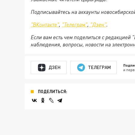
Подписывайтесь на аккаунты новосибирско
"ВКонтакте"
,
"Телеграм"
,
"Дзен"
.
Если вам есть чем поделиться с редакцией 
наблюдения, вопросы, новости на электрон
Подпи
ДЗЕН
ТЕЛЕГРАМ
и перв
ПОДЕЛИТЬСЯ: