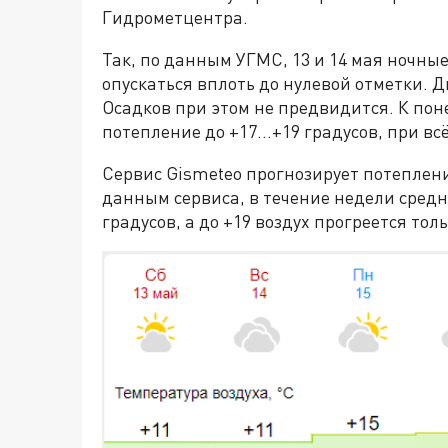
Гидрометцентра.
Так, по данным УГМС, 13 и 14 мая ночны
опускаться вплоть до нулевой отметки. Д
Осадков при этом не предвидится. К пон
потепление до +17…+19 градусов, при всё
Сервис Gismeteo прогнозирует потеплени
данным сервиса, в течение недели средн
градусов, а до +19 воздух прогреется толь