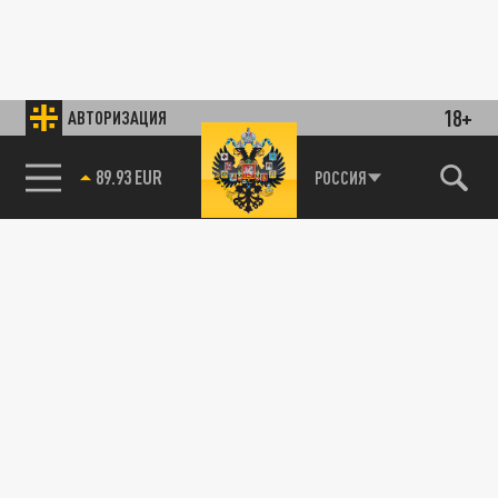
18+
АВТОРИЗАЦИЯ
89.93 EUR
РОССИЯ