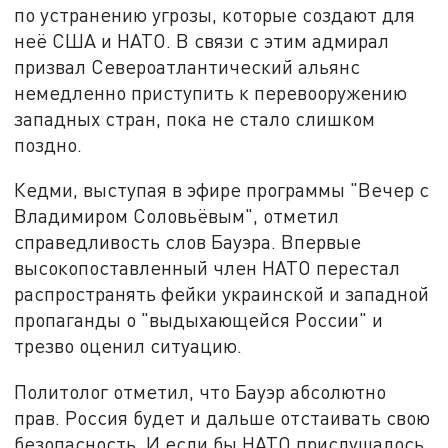
по устранению угрозы, которые создают для
неё США и НАТО. В связи с этим адмирал
призвал Североатлантический альянс
немедленно приступить к перевооружению
западных стран, пока не стало слишком
поздно.
Кедми, выступая в эфире программы "Вечер с
Владимиром Соловьёвым", отметил
справедливость слов Бауэра. Впервые
высокопоставленный член НАТО перестал
распространять фейки украинской и западной
пропаганды о "выдыхающейся России" и
трезво оценил ситуацию.
Политолог отметил, что Бауэр абсолютно
прав. Россия будет и дальше отстаивать свою
безопасность. И если бы НАТО прислушалось