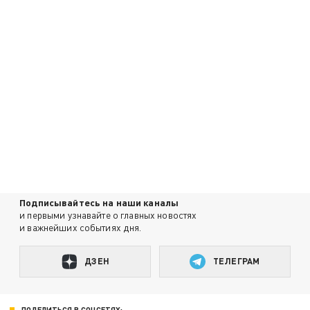
Подписывайтесь на наши каналы
и первыми узнавайте о главных новостях
и важнейших событиях дня.
ДЗЕН
ТЕЛЕГРАМ
ПОДЕЛИТЬСЯ В СОЦСЕТЯХ: