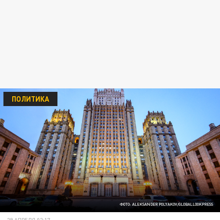
ПОЛИТИКА
ФОТО: ALEKSANDER POLYAKOV/GLOBALLOOKPRESS
29 АПРЕЛЯ 02:17