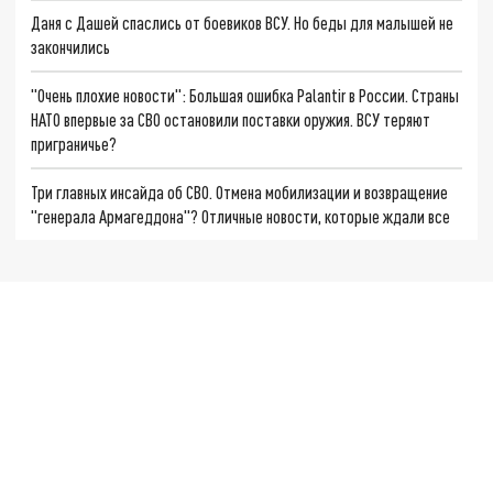
Даня с Дашей спаслись от боевиков ВСУ. Но беды для малышей не
закончились
"Очень плохие новости": Большая ошибка Palantir в России. Страны
НАТО впервые за СВО остановили поставки оружия. ВСУ теряют
приграничье?
Три главных инсайда об СВО. Отмена мобилизации и возвращение
"генерала Армагеддона"? Отличные новости, которые ждали все