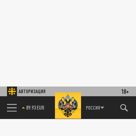
18+
АВТОРИЗАЦИЯ
89.93 EUR
РОССИЯ