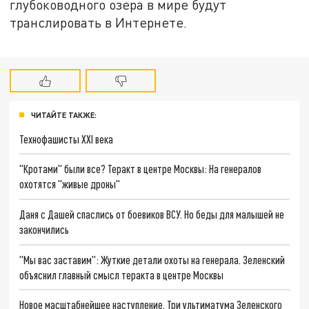
глубоководного озера в мире будут
транслировать в Интернете.
ЧИТАЙТЕ ТАКЖЕ:
Технофашисты XXI века
"Кротами" были все? Теракт в центре Москвы: На генералов
охотятся "живые дроны"
Даня с Дашей спаслись от боевиков ВСУ. Но беды для малышей не
закончились
"Мы вас заставим": Жуткие детали охоты на генерала. Зеленский
объяснил главный смысл теракта в центре Москвы
Новое масштабнейшее наступление. Три ультиматума Зеленского