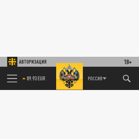
18+
АВТОРИЗАЦИЯ
89.93 EUR
РОССИЯ