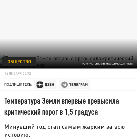
ОБЩЕСТВО
ФОТО: VICTOR LISITSYN/GLOBAL LOOK PRESS
14 ЯНВАРЯ 08:32
ПОДПИШИТЕСЬ:
Температура Земли впервые превысила
критический порог в 1,5 градуса
Минувший год стал самым жарким за всю
историю.