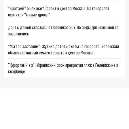
"Кротами" были все? Теракт в центре Москвы: На генералов
охотятся "живые дроны"
Даня с Дашей спаслись от боевиков ВСУ. Но беды для малышей не
закончились
"Мы вас заставим": Жуткие детали охоты на генерала. Зеленский
объяснил главный смысл теракта в центре Москвы
"Курортный ад": Украинский дрон превратил пляж в Геленджике в
кладбище