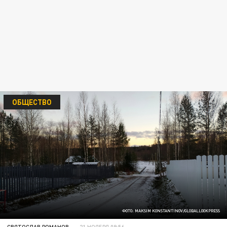
ОБЩЕСТВО
ФОТО: MAKSIM KONSTANTINOV/GLOBALLOOKPRESS
СВЯТОСЛАВ РОМАНОВ
21 НОЯБРЯ 09:56