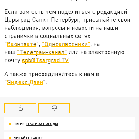
Если вам есть чем поделиться с редакцией
Царьград Санкт-Петербург, присылайте свои
наблюдения, вопросы и новости на наши
странички в социальных сетях
"
Вконтакте
",
"Одноклассники"
, на
наш
"Телеграм-канал"
или на электронную
почту
spb@Tsargrad.TV
А также присоединяйтесь к нам в
"
Яндекс.Дзен
".
ТЕГИ:
ПРОГНОЗ ПОГОДЫ
ЧИТАЙТЕ ТАКЖЕ: