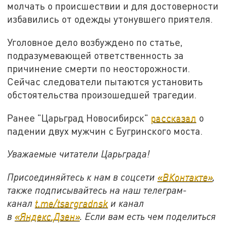
молчать о происшествии и для достоверности
избавились от одежды утонувшего приятеля.
Уголовное дело возбуждено по статье,
подразумевающей ответственность за
причинение смерти по неосторожности.
Сейчас следователи пытаются установить
обстоятельства произошедшей трагедии.
Ранее "Царьград Новосибирск"
рассказал
о
падении двух мужчин с Бугринского моста.
Уважаемые читатели Царьграда!
Присоединяйтесь к нам в соцсети
«ВКонтакте»
,
также подписывайтесь на наш телеграм-
канал
t.me/tsargradnsk
и канал
в
«Яндекс.Дзен»
. Если вам есть чем поделиться