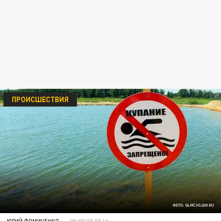
ПРОИСШЕСТВИЯ
ФОТО: 54.MCHS.GOV.RU
ЮРИЙ ФОМИЧЕНКО
28 ИЮЛЯ 08:16