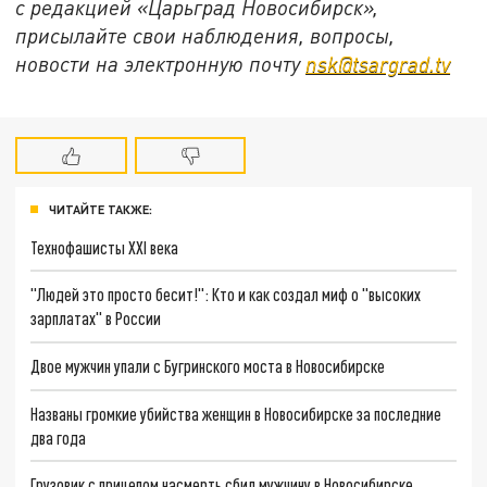
с редакцией «Царьград Новосибирск»,
присылайте свои наблюдения, вопросы,
новости на электронную почту
nsk@tsargrad.tv
ЧИТАЙТЕ ТАКЖЕ:
Технофашисты XXI века
"Людей это просто бесит!": Кто и как создал миф о "высоких
зарплатах" в России
Двое мужчин упали с Бугринского моста в Новосибирске
Названы громкие убийства женщин в Новосибирске за последние
два года
Грузовик с прицепом насмерть сбил мужчину в Новосибирске