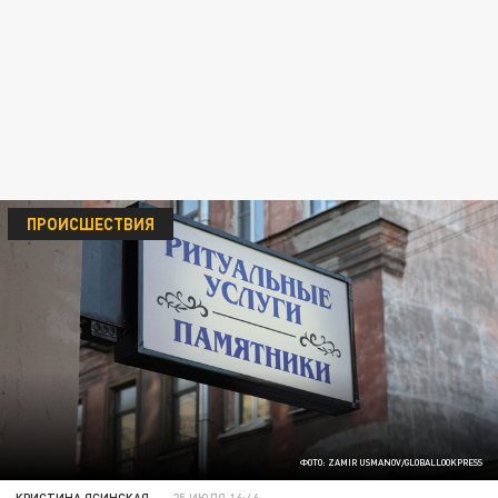
ПРОИСШЕСТВИЯ
ФОТО: ZAMIR USMANOV/GLOBALLOOKPRESS
КРИСТИНА ЯСИНСКАЯ
25 ИЮЛЯ 16:46