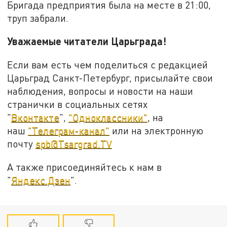
Бригада предприятия была на месте в 21:00,
труп забрали.
Уважаемые читатели Царьграда!
Если вам есть чем поделиться с редакцией
Царьград Санкт-Петербург, присылайте свои
наблюдения, вопросы и новости на наши
странички в социальных сетях
"
Вконтакте
",
"Одноклассники"
, на
наш
"Телеграм-канал"
или на электронную
почту
spb@Tsargrad.TV
А также присоединяйтесь к нам в
"
Яндекс.Дзен
".