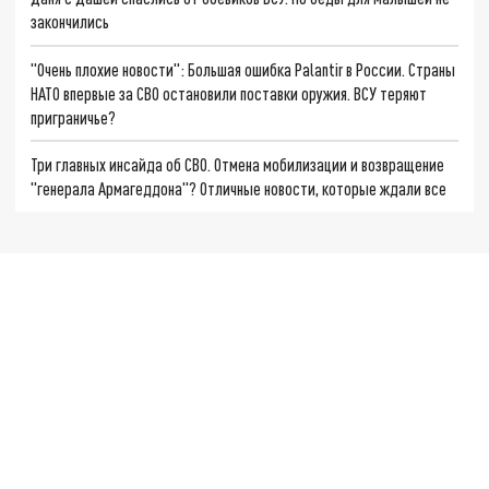
закончились
"Очень плохие новости": Большая ошибка Palantir в России. Страны
НАТО впервые за СВО остановили поставки оружия. ВСУ теряют
приграничье?
Три главных инсайда об СВО. Отмена мобилизации и возвращение
"генерала Армагеддона"? Отличные новости, которые ждали все