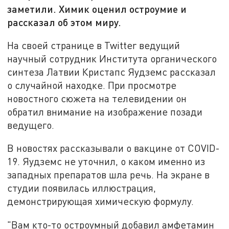
заметили. Химик оценил остроумие и
рассказал об этом миру.
На своей странице в Twitter ведущий
научный сотрудник Института органического
синтеза Латвии Кристапс Яудземс рассказал
о случайной находке. При просмотре
новостного сюжета на телевидении он
обратил внимание на изображение позади
ведущего.
В новостях рассказывали о вакцине от COVID-
19. Яудземс не уточнил, о каком именно из
западных препаратов шла речь. На экране в
студии появилась иллюстрация,
демонстрирующая химическую формулу.
"Вам кто-то остроумный добавил амфетамин