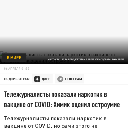
В МИРЕ
ФОТО: CECILIA FABIANO/KEYSTONE PRESS AGENCY/GLOBALLOOKPRESS
06 АПРЕЛЯ 01:32
ПОДПИШИТЕСЬ:
Тележурналисты показали наркотик в
вакцине от COVID: Химик оценил остроумие
Тележурналисты показали наркотик в
вакцине от COVID, но сами этого не