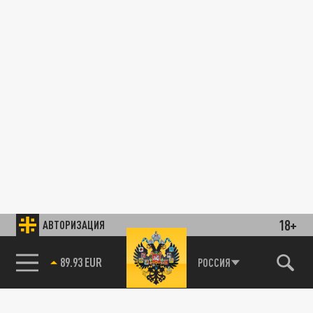
18+
АВТОРИЗАЦИЯ
89.93 EUR
РОССИЯ