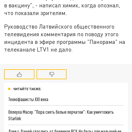
в вакцину", - написал химик, когда опознал,
что показали зрителям.
Руководство Латвийского общественного
телевидения комментария по поводу этого
инцидента в эфире программы "Панорама" на
телеканале LTV1 не дало.
ЧИТАЙТЕ ТАКЖЕ:
Технофашисты XXI века
Оплеуха Маску. "Пора снять белые перчатки": Как уничтожить
Starlink
Даня с Дашей спаслись от боевиков ВСУ. Но беды для малышей не