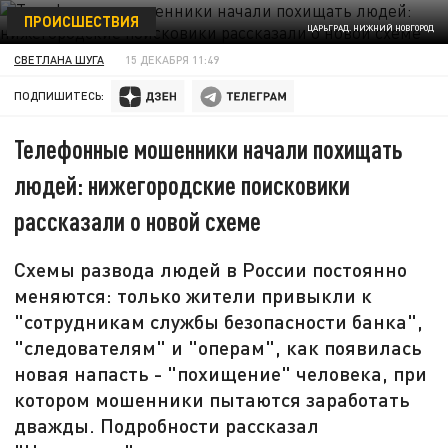
ПРОИСШЕСТВИЯ
ЦАРЬГРАД. НИЖНИЙ НОВГОРОД
СВЕТЛАНА ШУГА
15 ДЕКАБРЯ 11:49
ПОДПИШИТЕСЬ:
Телефонные мошенники начали похищать
людей: нижегородские поисковики
рассказали о новой схеме
Схемы развода людей в России постоянно
меняются: только жители привыкли к
"сотрудникам службы безопасности банка",
"следователям" и "операм", как появилась
новая напасть - "похищение" человека, при
котором мошенники пытаются заработать
дважды. Подробности рассказал