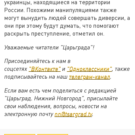
украинцы, находящиеся на территории
России. Похожими манипуляциями также
могут вынудить людей совершать диверсии, а
они при этому будут думать, что помогают
раскрыть преступление, отметил он.
Уважаемые читатели "Царьграда"!
Присоединяйтесь к нам в
соцсетях
"ВКонтакте"
и
"Одноклассники"
,
также
подписывайтесь на
наш
телеграм-канал
.
Если вам есть чем поделиться с редакцией
"Царьград. Нижний Новгород", присылайте
свои наблюдения, вопросы, новости на
электронную почту
nn@tsargrad.tv
.