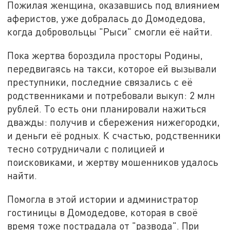
Пожилая женщина, оказавшись под влиянием
аферистов, уже добралась до Домодедова,
когда добровольцы "Рыси" смогли её найти.
Пока жертва бороздила просторы Родины,
передвигаясь на такси, которое ей вызывали
преступники, последние связались с её
родственниками и потребовали выкуп: 2 млн
рублей. То есть они планировали нажиться
дважды: получив и сбережения нижегородки,
и деньги её родных. К счастью, родственники
тесно сотрудничали с полицией и
поисковиками, и жертву мошенников удалось
найти.
Помогла в этой истории и администратор
гостиницы в Домодедове, которая в своё
время тоже пострадала от "развода". При