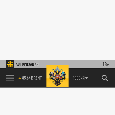
18+
АВТОРИЗАЦИЯ
85.64 BRENT
РОССИЯ