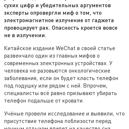
сухих цифр и убедительных аргументов
эксперты опровергли миф о том, что
электромагнитное излучение от гаджета
провоцирует рак. Опасность кроется вовсе
не в излучении.
Китайское издание WeChat в своей статье
развенчало один из главных мифов о
современных электронных устройствах. У
человека не разовьются онкологические
заболевания, если он будет класть телефон
под подушку или рядом с ней. Впрочем,
специалисты всё равно призывают убирать
телефон подальше от кровати.
Учёные провели исследование и выявили, что
присутствие телефона поблизости перед
ночным отдыхом влияет на качество сна.