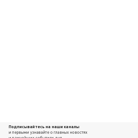
Подписывайтесь на наши каналы
и первыми узнавайте о главных новостях
и важнейших событиях дня.