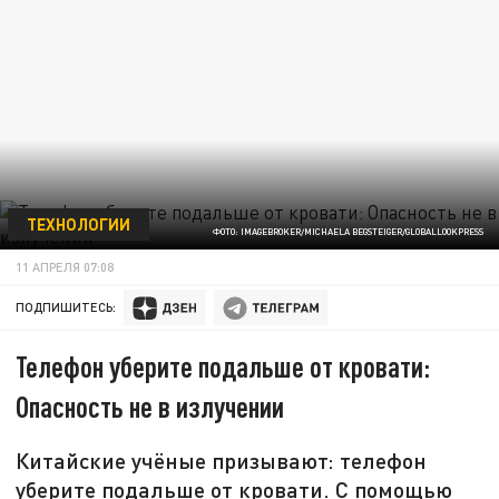
ТЕХНОЛОГИИ
ФОТО: IMAGEBROKER/MICHAELA BEGSTEIGER/GLOBALLOOKPRESS
11 АПРЕЛЯ 07:08
ПОДПИШИТЕСЬ:
Телефон уберите подальше от кровати:
Опасность не в излучении
Китайские учёные призывают: телефон
уберите подальше от кровати. С помощью