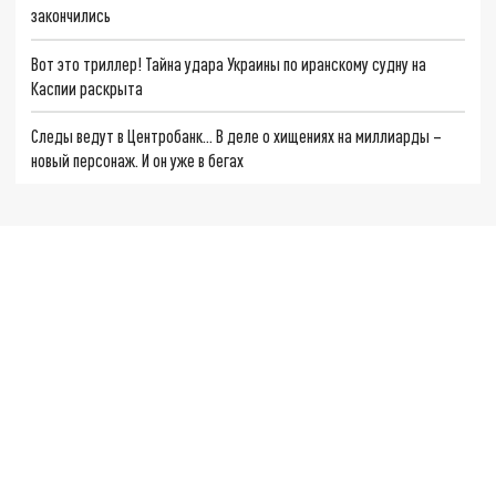
закончились
Вот это триллер! Тайна удара Украины по иранскому судну на
Каспии раскрыта
Следы ведут в Центробанк… В деле о хищениях на миллиарды –
новый персонаж. И он уже в бегах