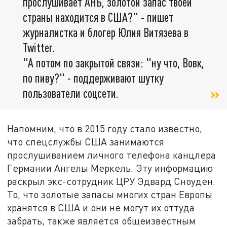
прослушивает АНБ, золотой запас твоей
страны находится в США?" - пишет
журналистка и блогер Юлия Витязева в
Twitter.
"А потом по закрытой связи: "ну что, Вовк,
по пиву?" - поддерживают шутку
пользователи соцсети.
Напомним, что в 2015 году стало известно,
что спецслужбы США занимаются
прослушиванием личного телефона канцлера
Германии Ангелы Меркель. Эту информацию
раскрыл экс-сотрудник ЦРУ Эдвард Сноуден.
То, что золотые запасы многих стран Европы
хранятся в США и они не могут их оттуда
забрать, также является общеизвестным