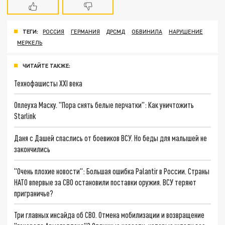
ТЕГИ:
РОССИЯ
ГЕРМАНИЯ
ДРСМД
ОБВИНИЛА
НАРУШЕНИЕ
МЕРКЕЛЬ
ЧИТАЙТЕ ТАКЖЕ:
Технофашисты XXI века
Оплеуха Маску. "Пора снять белые перчатки": Как уничтожить
Starlink
Даня с Дашей спаслись от боевиков ВСУ. Но беды для малышей не
закончились
"Очень плохие новости": Большая ошибка Palantir в России. Страны
НАТО впервые за СВО остановили поставки оружия. ВСУ теряют
приграничье?
Три главных инсайда об СВО. Отмена мобилизации и возвращение