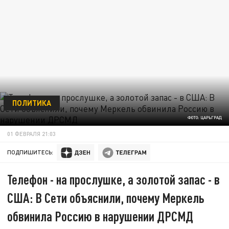
ПОЛИТИКА
ФОТО: ЦАРЬГРАД
01 ФЕВРАЛЯ 21:03
ПОДПИШИТЕСЬ:
Телефон - на прослушке, а золотой запас - в
США: В Сети объяснили, почему Меркель
обвинила Россию в нарушении ДРСМД