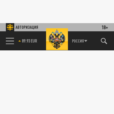
18+
АВТОРИЗАЦИЯ
89.93 EUR
РОССИЯ