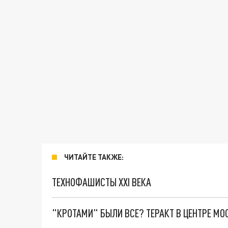
ЧИТАЙТЕ ТАКЖЕ:
ТЕХНОФАШИСТЫ XXI ВЕКА
"КРОТАМИ" БЫЛИ ВСЕ? ТЕРАКТ В ЦЕНТРЕ М