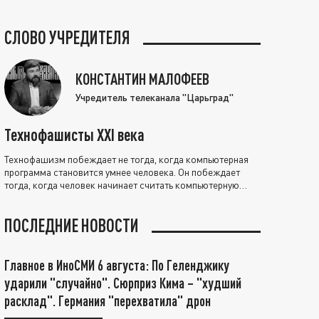
СЛОВО УЧРЕДИТЕЛЯ
КОНСТАНТИН МАЛОФЕЕВ
Учредитель телеканала "Царьград"
Технофашисты XXI века
Технофашизм побеждает не тогда, когда компьютерная
программа становится умнее человека. Он побеждает
тогда, когда человек начинает считать компьютерную
программу нравственно выше себя.
ПОСЛЕДНИЕ НОВОСТИ
Главное в ИноСМИ 6 августа: По Геленджику
ударили "случайно". Сюрприз Кима – "худший
расклад". Германия "перехватила" дрон