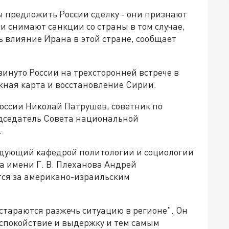
 предложить России сделку - они признают
 снимают санкции со страны в том случае,
ь влияние Ирана в этой стране, сообщает
инуто России на трехсторонней встрече в
жная карта и восстановление Сирии.
России Николай Патрушев, советник по
дседатель Совета национальной
.
едующий кафедрой политологии и социологии
а имени Г. В. Плеханова Андрей
тся за американо-израильским
стараются разжечь ситуацию в регионе". Он
т спокойствие и выдержку и тем самым