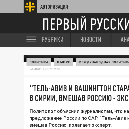
АВТОРИЗАЦИЯ
ПЕРВЫЙ РУССК
РУБРИКИ
НОВОСТИ
АН
ПОЛИТИКА
В МИРЕ
МЕЖДУНАРОДНАЯ ПОЛИТИК
03 ИЮНЯ 2019 09:55
"ТЕЛЬ-АВИВ И ВАШИНГТОН СТА
В СИРИИ, ВМЕШАВ РОССИЮ - ЭКС
Политолог объяснил журналистам, что на
предложение России по САР. "Тель-Авив 
вмешав Россию, полагает эксперт.