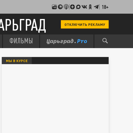
18+
АРЬГРАД
ОТКЛЮЧИТЬ РЕКЛАМУ
ФИЛЬМЫ
МЫ В КУРСЕ