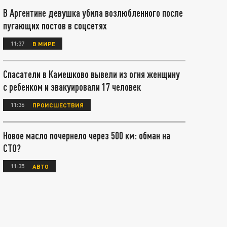
В Аргентине девушка убила возлюбленного после
пугающих постов в соцсетях
11:37
В МИРЕ
Спасатели в Камешково вывели из огня женщину
с ребенком и эвакуировали 17 человек
11:36
ПРОИСШЕСТВИЯ
Новое масло почернело через 500 км: обман на
СТО?
11:35
АВТО