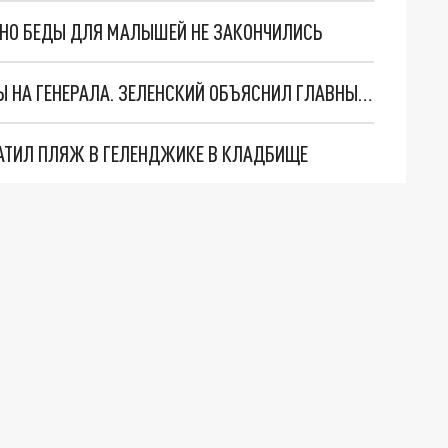
. НО БЕДЫ ДЛЯ МАЛЫШЕЙ НЕ ЗАКОНЧИЛИСЬ
"МЫ ВАС ЗАСТАВИМ": ЖУТКИЕ ДЕТАЛИ ОХОТЫ НА ГЕНЕРАЛА. ЗЕЛЕНСКИЙ ОБЪЯСНИЛ ГЛАВНЫЙ СМЫСЛ ТЕРАКТА В ЦЕНТРЕ МОСКВЫ
АТИЛ ПЛЯЖ В ГЕЛЕНДЖИКЕ В КЛАДБИЩЕ