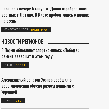
Главное к вечеру 5 августа. Дания перебрасывает
военных в Латвию. В Киеве проболтались о планах
на осень
05 АВГУСТА 20:55
ПОЛИТИКА
НОВОСТИ РЕГИОНОВ
В Перми обновляют спорткомплекс «Победа»:
ремонт завершат в этом году
11:38
СПОРТ
Американский сенатор Уорнер сообщил о
восстановлении обмена разведданными с
Украиной
11:37
СВО