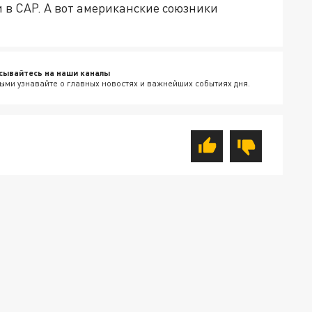
 в САР. А вот американские союзники
сывайтесь на наши каналы
ыми узнавайте о главных новостях и важнейших событиях дня.