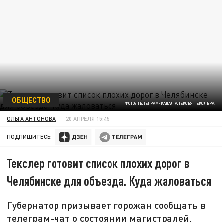
ОБЩЕСТВО
ФОТО: ТЕЛЕГРАМ-КАНАЛ АЛЕКСЕЯ ТЕКСЛЕРА.
ОЛЬГА АНТОНОВА
20 АПРЕЛЯ 15:45
ПОДПИШИТЕСЬ:
Текслер готовит список плохих дорог в
Челябинске для объезда. Куда жаловаться
Губернатор призывает горожан сообщать в
телеграм-чат о состоянии магистралей.