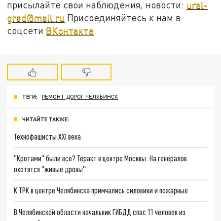
присылайте свои наблюдения, новости:
ural-
grad@mail.ru
Присоединяйтесь к нам в
соцсети
ВКонтакте
.
ТЕГИ:
РЕМОНТ ДОРОГ ЧЕЛЯБИНСК
ЧИТАЙТЕ ТАКЖЕ:
Технофашисты XXI века
"Кротами" были все? Теракт в центре Москвы: На генералов
охотятся "живые дроны"
К ТРК в центре Челябинска примчались силовики и пожарные
В Челябинской области начальник ГИБДД спас 11 человек из