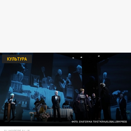
КУЛЬТУРА
ФОТО: EKATERINA TSVETKOVA/GLOBALLOOKPRESS
04 НОЯБРЯ 04:45