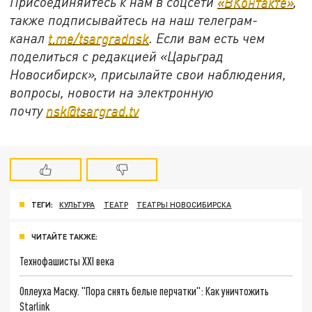
Присоединяйтесь к нам в соцсети
«ВКонтакте»
,
также подписывайтесь на наш телеграм-
канал
t.me/tsargradnsk
. Если вам есть чем
поделиться с редакцией «Царьград
Новосибирск», присылайте свои наблюдения,
вопросы, новости на электронную
почту
nsk@tsargrad.tv
ТЕГИ:
КУЛЬТУРА
ТЕАТР
ТЕАТРЫ НОВОСИБИРСКА
ЧИТАЙТЕ ТАКЖЕ:
Технофашисты XXI века
Оплеуха Маску. "Пора снять белые перчатки": Как уничтожить
Starlink