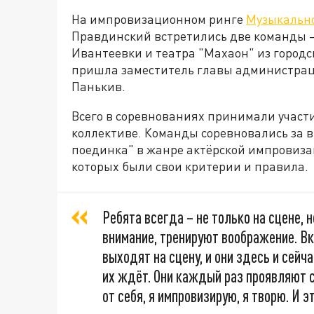
На импровизационном ринге
Музыкально
Правдинский встретились две команды – 
Ивантеевки и театра "Махаон" из город
пришла заместитель главы администрац
Панькив.
Всего в соревнованиях принимали участие
коллективе. Команды соревновались за 
поединка" в жанре актёрской импровизац
которых были свои критерии и правила.
Ребята всегда – не только на сцене, 
внимание, тренируют воображение. В
выходят на сцену, и они здесь и сейча
их ждёт. Они каждый раз проявляют се
от себя, я импровизирую, я творю. И э