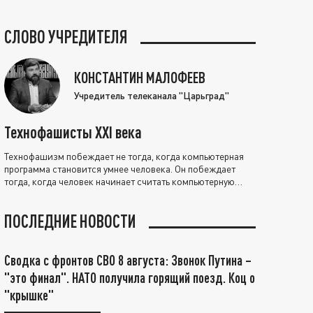
СЛОВО УЧРЕДИТЕЛЯ
КОНСТАНТИН МАЛОФЕЕВ
Учредитель телеканала "Царьград"
Технофашисты XXI века
Технофашизм побеждает не тогда, когда компьютерная
программа становится умнее человека. Он побеждает
тогда, когда человек начинает считать компьютерную
программу нравственно выше себя.
ПОСЛЕДНИЕ НОВОСТИ
Сводка с фронтов СВО 8 августа: Звонок Путина –
"это финал". НАТО получила горящий поезд. Коц о
"крышке"