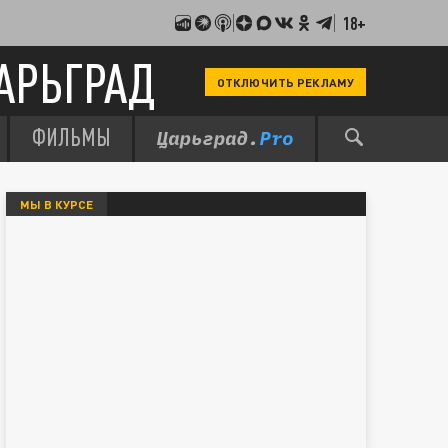
18+
АРЬГРАД
ОТКЛЮЧИТЬ РЕКЛАМУ
ФИЛЬМЫ
МЫ В КУРСЕ