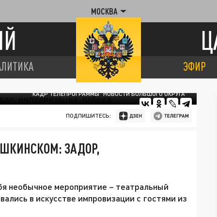
МОСКВА
ИЙ
Ц
АЛИТИКА
ЭФИР
КАДР ТЕЛЕПРОГРАММЫ "НОВОСТИ БОЛЬШОГО ОКРУГА"
ПОДПИШИТЕСЬ:
УШКИНСКОМ: ЗАДОР,
ебя необычное мероприятие – театральный
ались в искусстве импровизации с гостями из