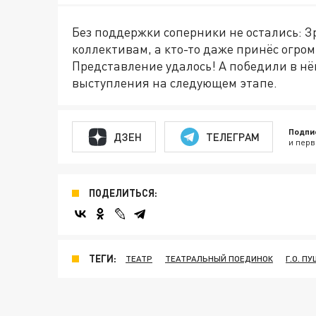
Без поддержки соперники не остались: 
коллективам, а кто-то даже принёс огр
Представление удалось! А победили в нём
выступления на следующем этапе.
Подпи
ДЗЕН
ТЕЛЕГРАМ
и перв
ПОДЕЛИТЬСЯ:
ТЕГИ:
ТЕАТР
ТЕАТРАЛЬНЫЙ ПОЕДИНОК
Г.О. П