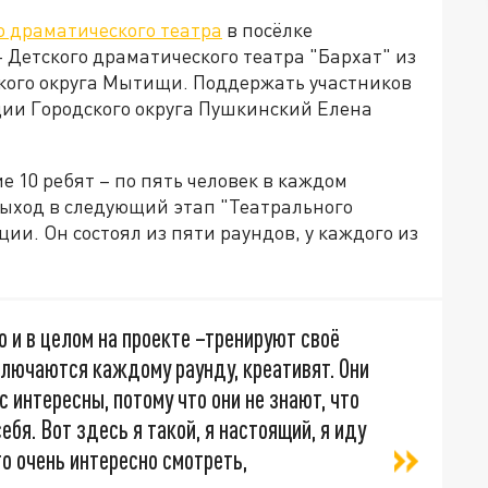
 драматического театра
в посёлке
Детского драматического театра "Бархат" из
ского округа Мытищи. Поддержать участников
ии Городского округа Пушкинский Елена
 10 ребят – по пять человек в каждом
выход в следующий этап "Театрального
ии. Он состоял из пяти раундов, у каждого из
но и в целом на проекте –тренируют своё
ключаются каждому раунду, креативят. Они
с интересны, потому что они не знают, что
бя. Вот здесь я такой, я настоящий, я иду
то очень интересно смотреть,