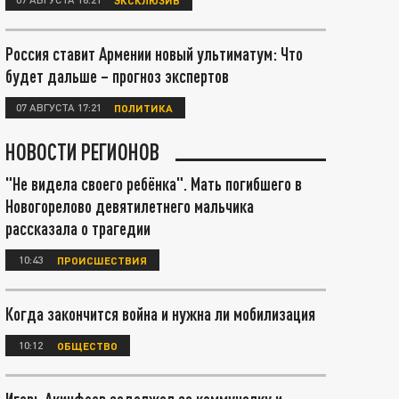
Россия ставит Армении новый ультиматум: Что
будет дальше – прогноз экспертов
07 АВГУСТА 17:21
ПОЛИТИКА
НОВОСТИ РЕГИОНОВ
"Не видела своего ребёнка". Мать погибшего в
Новогорелово девятилетнего мальчика
рассказала о трагедии
10:43
ПРОИСШЕСТВИЯ
Когда закончится война и нужна ли мобилизация
10:12
ОБЩЕСТВО