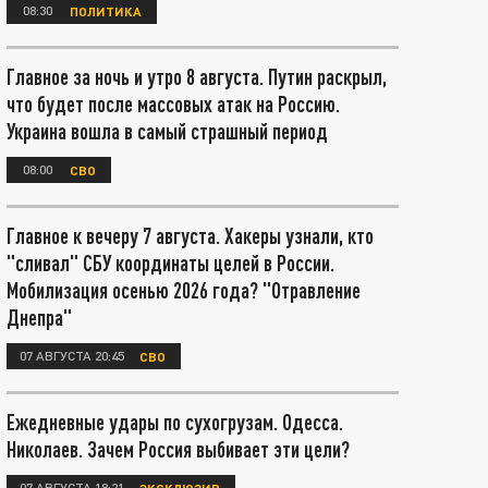
08:30
ПОЛИТИКА
Главное за ночь и утро 8 августа. Путин раскрыл,
что будет после массовых атак на Россию.
Украина вошла в самый страшный период
08:00
СВО
Главное к вечеру 7 августа. Хакеры узнали, кто
"сливал" СБУ координаты целей в России.
Мобилизация осенью 2026 года? "Отравление
Днепра"
07 АВГУСТА 20:45
СВО
Ежедневные удары по сухогрузам. Одесса.
Николаев. Зачем Россия выбивает эти цели?
07 АВГУСТА 18:21
ЭКСКЛЮЗИВ