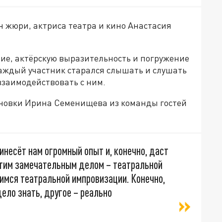
 жюри, актриса театра и кино Анастасия
е, актёрскую выразительность и погружение
Каждый участник старался слышать и слушать
взаимодействовать с ним.
ановки Ирина Семенищева из команды гостей
инесёт нам огромный опыт и, конечно, даст
тим замечательным делом – театральной
имся театральной импровизации. Конечно,
дело знать, другое – реально