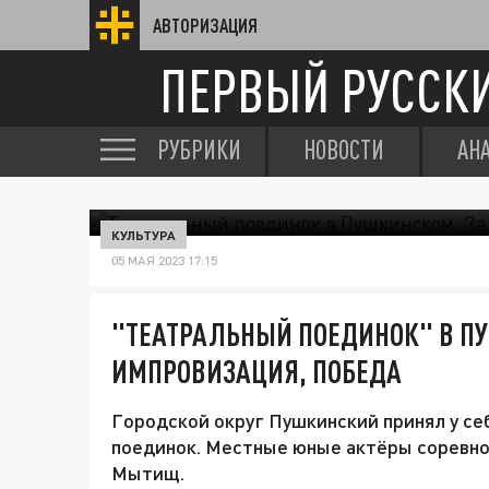
АВТОРИЗАЦИЯ
ПЕРВЫЙ РУССК
РУБРИКИ
НОВОСТИ
АН
КУЛЬТУРА
05 МАЯ 2023 17:15
"ТЕАТРАЛЬНЫЙ ПОЕДИНОК" В П
ИМПРОВИЗАЦИЯ, ПОБЕДА
Городской округ Пушкинский принял у с
поединок. Местные юные актёры соревнов
Мытищ.