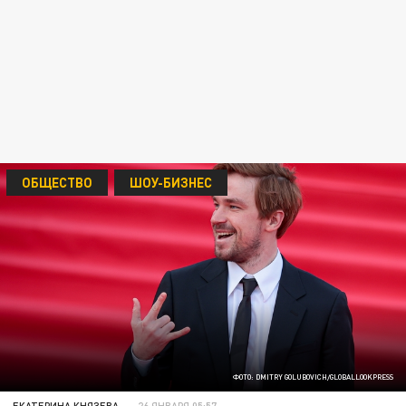
ОБЩЕСТВО
ШОУ-БИЗНЕС
ФОТО: DMITRY GOLUBOVICH/GLOBALLOOKPRESS
ЕКАТЕРИНА КНЯЗЕВА
26 ЯНВАРЯ 05:57