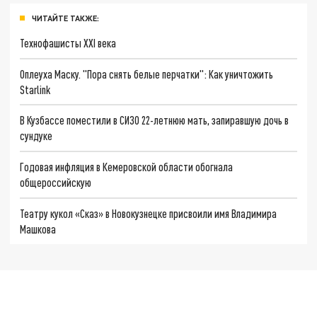
ЧИТАЙТЕ ТАКЖЕ:
Технофашисты XXI века
Оплеуха Маску. "Пора снять белые перчатки": Как уничтожить
Starlink
В Кузбассе поместили в СИЗО 22-летнюю мать, запиравшую дочь в
сундуке
Годовая инфляция в Кемеровской области обогнала
общероссийскую
Театру кукол «Сказ» в Новокузнецке присвоили имя Владимира
Машкова