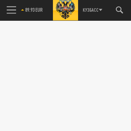
89.93 EUR
КУЗБАСС