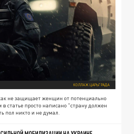
КОЛЛАЖ ЦАРЬГРАДА
икак не защищает женщин от потенциально
 в статье просто написано "страну должен
 пол никто и не думал.
СИЛЬНОЙ МОБИЛИЗАЦИИ НА УКРАИНЕ