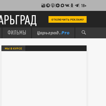
18+
АРЬГРАД
ОТКЛЮЧИТЬ РЕКЛАМУ
ФИЛЬМЫ
МЫ В КУРСЕ