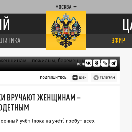
МОСКВА
ИЙ
Ц
АЛИТИКА
ЭФИР
КОЛЛАЖ ЦАРЬГРАДА
ПОДПИШИТЕСЬ:
ТКИ ВРУЧАЮТ ЖЕНЩИНАМ –
ГОДЕТНЫМ
военный учёт (пока на учёт) гребут всех