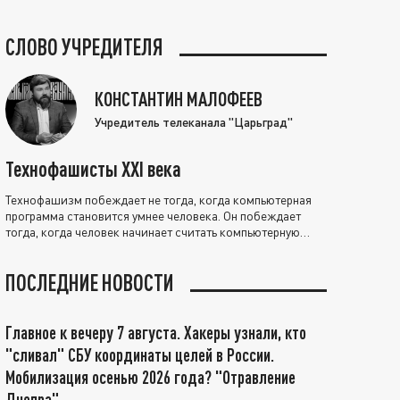
СЛОВО УЧРЕДИТЕЛЯ
КОНСТАНТИН МАЛОФЕЕВ
Учредитель телеканала "Царьград"
Технофашисты XXI века
Технофашизм побеждает не тогда, когда компьютерная
программа становится умнее человека. Он побеждает
тогда, когда человек начинает считать компьютерную
программу нравственно выше себя.
ПОСЛЕДНИЕ НОВОСТИ
Главное к вечеру 7 августа. Хакеры узнали, кто
"сливал" СБУ координаты целей в России.
Мобилизация осенью 2026 года? "Отравление
Днепра"