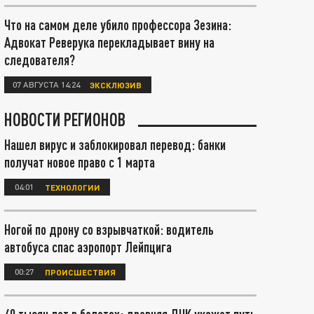
Что на самом деле убило профессора Зезина:
Адвокат Реверука перекладывает вину на
следователя?
07 АВГУСТА 14:24
ЭКСКЛЮЗИВ
НОВОСТИ РЕГИОНОВ
Нашел вирус и заблокировал перевод: банки
получат новое право с 1 марта
04:01
ТЕХНОЛОГИИ
Ногой по дрону со взрывчаткой: водитель
автобуса спас аэропорт Лейпцига
00:27
ПРОИСШЕСТВИЯ