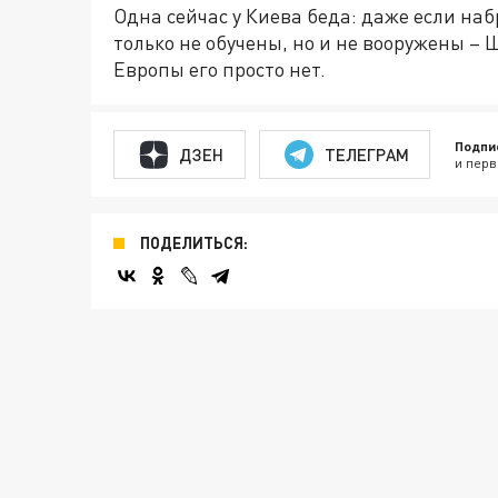
Одна сейчас у Киева беда: даже если набр
только не обучены, но и не вооружены – 
Европы его просто нет.
Подпи
ДЗЕН
ТЕЛЕГРАМ
и перв
ПОДЕЛИТЬСЯ: