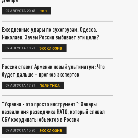
07 АВГУСТА 20:45
СВО
Ежедневные удары по сухогрузам. Одесса.
Николаев. Зачем Россия выбивает эти цели?
07 АВГУСТА 18:21
ЭКСКЛЮЗИВ
Россия ставит Армении новый ультиматум: Что
будет дальше – прогноз экспертов
07 АВГУСТА 17:21
ПОЛИТИКА
"Украина - это просто инструмент": Хакеры
назвали имя разведчика НАТО, который сливал
СБУ координаты объектов в России
07 АВГУСТА 15:20
ЭКСКЛЮЗИВ