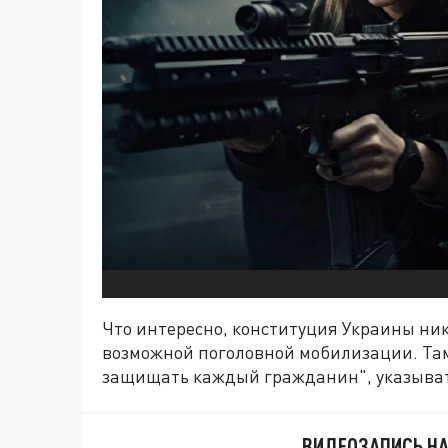
Что интересно, конституция Украины н
возможной поголовной мобилизации. Там
защищать каждый гражданин", указывать
ВИДЕОЗАПИСЬ НА