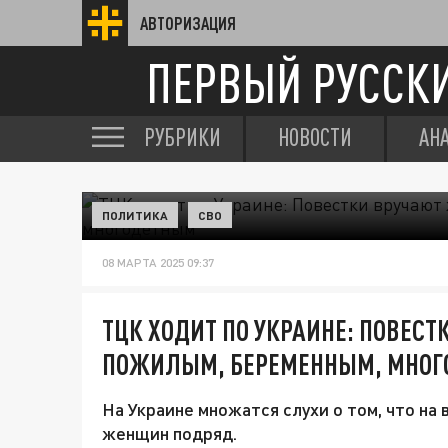
АВТОРИЗАЦИЯ
ПЕРВЫЙ РУССК
РУБРИКИ
НОВОСТИ
АН
ПОЛИТИКА
СВО
08 МАРТА 2025 09:37
ТЦК ХОДИТ ПО УКРАИНЕ: ПОВЕС
ПОЖИЛЫМ, БЕРЕМЕННЫМ, МНО
На Украине множатся слухи о том, что на 
женщин подряд.