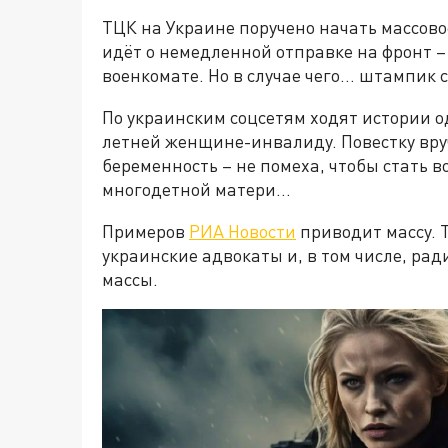
ТЦК на Украине поручено начать массово
идёт о немедленной отправке на фронт 
военкомате. Но в случае чего… штампик 
По украинским соцсетям ходят истории о
летней женщине-инвалиду. Повестку вру
беременность – не помеха, чтобы стать 
многодетной матери…
Примеров
РИА Новости
приводит массу. 
украинские адвокаты и, в том числе, рад
массы.