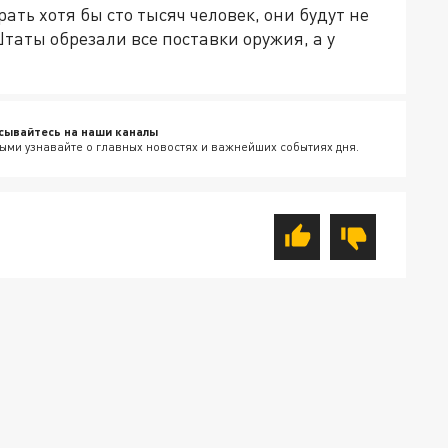
ать хотя бы сто тысяч человек, они будут не
Штаты обрезали все поставки оружия, а у
сывайтесь на наши каналы
ыми узнавайте о главных новостях и важнейших событиях дня.