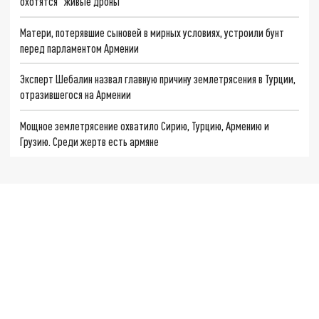
охотятся "живые дроны"
Матери, потерявшие сыновей в мирных условиях, устроили бунт
перед парламентом Армении
Эксперт Шебалин назвал главную причину землетрясения в Турции,
отразившегося на Армении
Мощное землетрясение охватило Сирию, Турцию, Армению и
Грузию. Среди жертв есть армяне