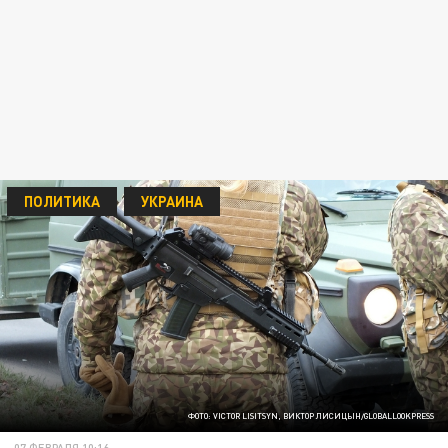
ПОЛИТИКА
УКРАИНА
ФОТО: VICTOR LISITSYN, ВИКТОР ЛИСИЦЫН/GLOBALLOOKPRESS
07 ФЕВРАЛЯ 10:16