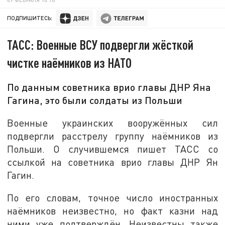
ПОДПИШИТЕСЬ:
ТАСС: Военные ВСУ подвергли жёсткой
чистке наёмников из НАТО
По данным советника врио главы ДНР Яна
Гагина, это были солдаты из Польши
Военные украинских вооружённых сил
подвергли расстрелу группу наёмников из
Польши. О случившемся пишет ТАСС со
ссылкой на советника врио главы ДНР Ян
Гагин.
По его словам, точное число иностранных
наёмников неизвестно, но факт казни над
ними уже подтверждён. Неизвестны также