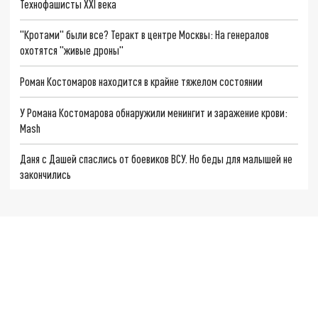
Технофашисты XXI века
"Кротами" были все? Теракт в центре Москвы: На генералов
охотятся "живые дроны"
Роман Костомаров находится в крайне тяжелом состоянии
У Романа Костомарова обнаружили менингит и заражение крови:
Mash
Даня с Дашей спаслись от боевиков ВСУ. Но беды для малышей не
закончились