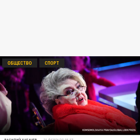
ОБЩЕСТВО
СПОРТ
KOMSOMOLSKAYA PRAVDA/GLOBALLOOKPRESS
ВАСИЛИЙ ХАБАЧЕВ
21 ФЕВРАЛЯ 05:37