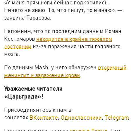
«У меня прям ноги сейчас подкосились.
Ничего не знаю. То, что пишут, то и знаю», —
заявила Тарасова.
Напомним, что по последним данным Роман
Костомаров
находится в крайне тяжёлом
состоянии
из-за поражения части головного
мозга.
По данным Mash, у него обнаружен
вторичный
менингит и заражение крови
.
Уважаемые читатели
«Царьграда»!
Присоединяйтесь к нам в
соцсетях
ВКонтакте
,
Одноклассники
,
Telegram
.
Подписывайтесь на наш
канал в Дзене
. Там