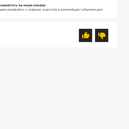
сывайтесь на наши каналы
ыми узнавайте о главных новостях и важнейших событиях дня.