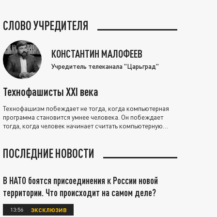
СЛОВО УЧРЕДИТЕЛЯ
КОНСТАНТИН МАЛОФЕЕВ
Учредитель телеканала "Царьград"
Технофашисты XXI века
Технофашизм побеждает не тогда, когда компьютерная
программа становится умнее человека. Он побеждает
тогда, когда человек начинает считать компьютерную
программу нравственно выше себя.
ПОСЛЕДНИЕ НОВОСТИ
В НАТО боятся присоединения к России новой
территории. Что происходит на самом деле?
13:56
ЭКСКЛЮЗИВ