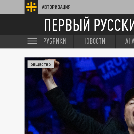
АВТОРИЗАЦИЯ
ПЕРВЫЙ РУССК
РУБРИКИ
НОВОСТИ
АН
ОБЩЕСТВО