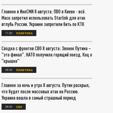
Главное в ИноСМИ 8 августа: ПВО в Киеве - всё.
Маск запретил использовать Starlink для атак
вглубь России. Украине запретили бить по КТК
11:00
ПОЛИТИКА
Сводка с фронтов СВО 8 августа: Звонок Путина –
"это финал". НАТО получила горящий поезд. Коц о
"крышке"
08:30
ПОЛИТИКА
Главное за ночь и утро 8 августа. Путин раскрыл,
что будет после массовых атак на Россию.
Украина вошла в самый страшный период
08:00
СВО