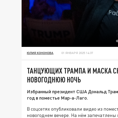
Ф
ЮЛИЯ КОНОНОВА
01 ЯНВАРЯ 2025 14:37
ТАНЦУЮЩИХ ТРАМПА И МАСКА С
НОВОГОДНЮЮ НОЧЬ
Избранный президент США Дональд Трам
год в поместье Мар-а-Лаго.
В соцсетях опубликовали видео из помес
новогоднем вечере. На нём запечатлены