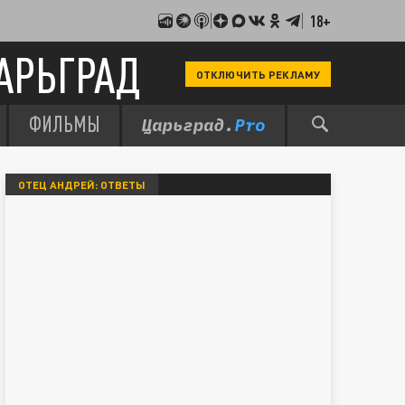
18+
АРЬГРАД
ОТКЛЮЧИТЬ РЕКЛАМУ
ФИЛЬМЫ
ОТЕЦ АНДРЕЙ: ОТВЕТЫ