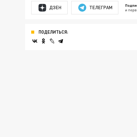
Подпи
ДЗЕН
ТЕЛЕГРАМ
и перв
ПОДЕЛИТЬСЯ: