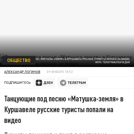
ОБЩЕСТВО
ТАНЦУЮЩИЕ ПОД ПЕСНЮ «МАТУШКА-ЗЕМЛЯ» В КУРШАВЕЛЕ РУССКИЕ ТУРИСТЫ ПОПАЛИ НА ВИДЕО.
ФОТО: ТЕЛЕГРАМ/ЛЕНТА ДНЯ
АЛЕКСАНДР ЛОГИНОВ
09 ЯНВАРЯ 18:52
ПОДПИШИТЕСЬ:
Танцующие под песню «Матушка-земля» в
Куршавеле русские туристы попали на
видео