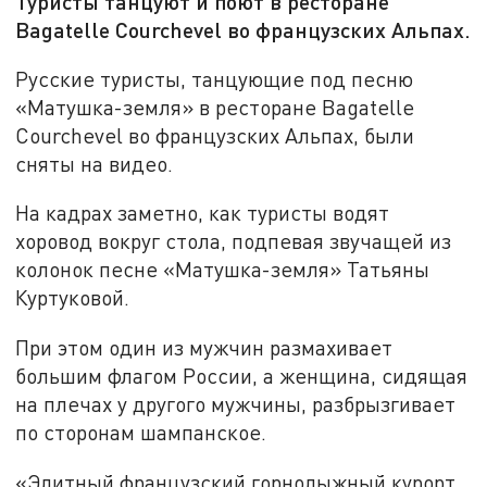
Туристы танцуют и поют в ресторане
Bagatelle Courchevel во французских Альпах.
Русские туристы, танцующие под песню
«Матушка-земля» в ресторане Bagatelle
Courchevel во французских Альпах, были
сняты на видео.
На кадрах заметно, как туристы водят
хоровод вокруг стола, подпевая звучащей из
колонок песне «Матушка-земля» Татьяны
Куртуковой.
При этом один из мужчин размахивает
большим флагом России, а женщина, сидящая
на плечах у другого мужчины, разбрызгивает
по сторонам шампанское.
«Элитный французский горнолыжный курорт