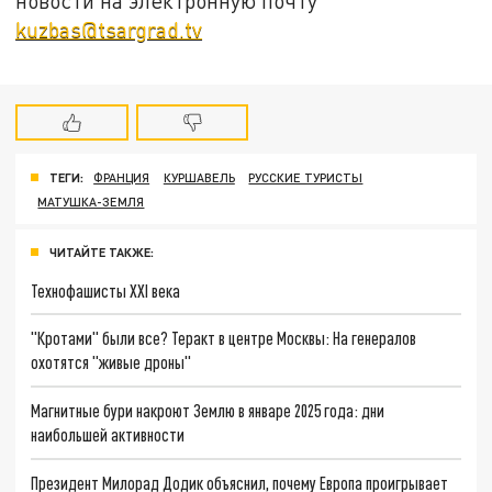
новости на электронную почту
kuzbas@tsargrad.tv
ТЕГИ:
ФРАНЦИЯ
КУРШАВЕЛЬ
РУССКИЕ ТУРИСТЫ
МАТУШКА-ЗЕМЛЯ
ЧИТАЙТЕ ТАКЖЕ:
Технофашисты XXI века
"Кротами" были все? Теракт в центре Москвы: На генералов
охотятся "живые дроны"
Магнитные бури накроют Землю в январе 2025 года: дни
наибольшей активности
Президент Милорад Додик объяснил, почему Европа проигрывает