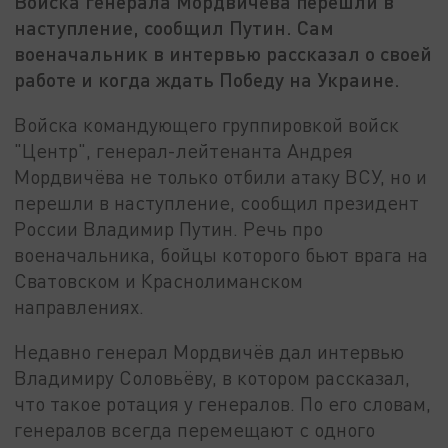
Войска генерала Мордвичёва перешли в
наступление, сообщил Путин. Сам
военачальник в интервью рассказал о своей
работе и когда ждать Победу на Украине.
Войска командующего группировкой войск
"Центр", генерал-лейтенанта Андрея
Мордвичёва не только отбили атаку ВСУ, но и
перешли в наступление, сообщил президент
России Владимир Путин. Речь про
военачальника, бойцы которого бьют врага на
Сватовском и Краснолиманском
направлениях.
Недавно генерал Мордвичёв дал интервью
Владимиру Соловьёву, в котором рассказал,
что такое ротация у генералов. По его словам,
генералов всегда перемещают с одного