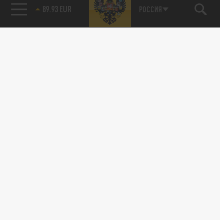
89.93 EUR
РОССИЯ