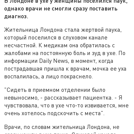
В Лондоне в ухе у женщины поселился паук,
однако врачи не смогли сразу поставить
диагноз.
Жительница Лондона стала жертвой паука,
который поселился в слуховом канале
несчастной. К медикам она обратилась с
жалобами на постоянную боль и зуд в ухе. По
информации Daily News, в момент, когда
пострадавшая пришла к врачам, мочка ее уха
воспалилась, а лицо покраснело.
"Сидеть в приемном отделении было
невыносимо, - рассказывает пациентка. - Я
чувствовала, что в ухе что-то извивается, мне
очень хотелось подскочить с места".
Врачи, по словам жительница Лондона, не