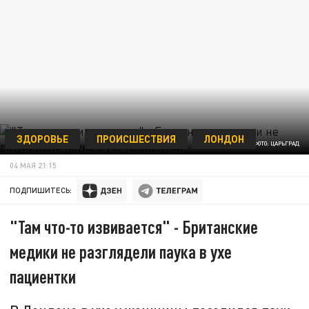
ЗДОРОВЬЕ
ПРОИСШЕСТВИЯ
ЛОНДОН
ФОТО: ЦАРЬГРАД
04 МАЯ 21:15
ПОДПИШИТЕСЬ:
"Там что-то извивается" - Британские
медики не разглядели паука в ухе
пациентки