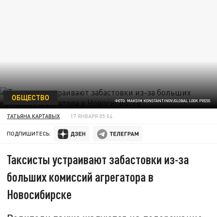
ОБЩЕСТВО
ФОТО: MAKSIM KONSTANTINOV/GLOBAL LOOK PRESS
ТАТЬЯНА КАРТАВЫХ
17 ЯНВАРЯ 05:04
ПОДПИШИТЕСЬ:
Таксисты устраивают забастовки из-за
больших комиссий агрегатора в
Новосибирске