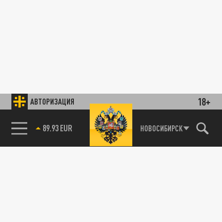
18+
АВТОРИЗАЦИЯ
89.93 EUR
НОВОСИБИРСК