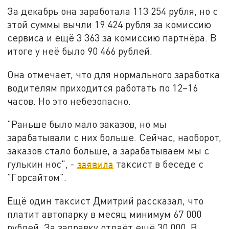
За декабрь она заработала 113 254 рубля, но с
этой суммы вычли 19 424 рубля за комиссию
сервиса и ещё 3 363 за комиссию партнёра. В
итоге у неё было 90 466 рублей.
Она отмечает, что для нормального заработка
водителям приходится работать по 12–16
часов. Но это небезопасно.
"Раньше было мало заказов, но мы
зарабатывали с них больше. Сейчас, наоборот,
заказов стало больше, а зарабатываем мы с
гулькин нос", -
заявила
таксист в беседе с
"Горсайтом".
Ещё один таксист Дмитрий рассказал, что
платит автопарку в месяц минимум 67 000
рублей. За заправку отдаёт ещё 30 000. В