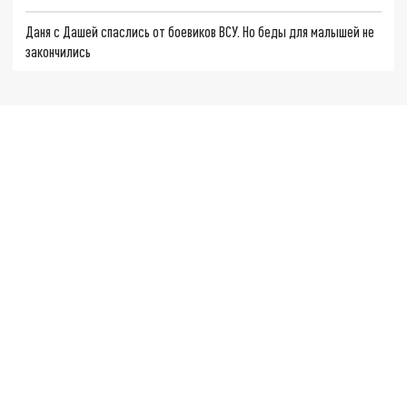
Даня с Дашей спаслись от боевиков ВСУ. Но беды для малышей не
закончились