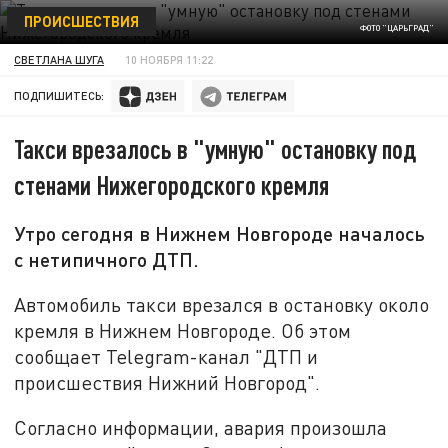
ПРОИСШЕСТВИЯ
ФОТО "ЦАРЬГРАД"
СВЕТЛАНА ШУГА
10 НОЯБРЯ 11:22
ПОДПИШИТЕСЬ:
Такси врезалось в "умную" остановку под
стенами Нижегородского кремля
Утро сегодня в Нижнем Новгороде началось
с нетипичного ДТП.
Автомобиль такси врезался в остановку около
кремля в Нижнем Новгороде. Об этом
сообщает Telegram-канал "ДТП и
происшествия Нижний Новгород".
Согласно информации, авария произошла