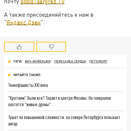
почту
spb@Tsargrad.TV
А также присоединяйтесь к нам в
"
Яндекс.Дзен
".
ТЕГИ:
ВИЧ-ИНФЕКЦИЯ
ПЕРЕСАДКА СЕРДЦА
ПЕТЕРБУРГ
ЧИТАЙТЕ ТАКЖЕ:
Технофашисты XXI века
"Кротами" были все? Теракт в центре Москвы: На генералов
охотятся "живые дроны"
Тушат по повышенной сложности: на севере Петербурга полыхает
ангар