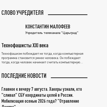
СЛОВО УЧРЕДИТЕЛЯ
КОНСТАНТИН МАЛОФЕЕВ
Учредитель телеканала "Царьград"
Технофашисты XXI века
Технофашизм побеждает не тогда, когда компьютерная
программа становится умнее человека. Он побеждает
тогда, когда человек начинает считать компьютерную
программу нравственно выше себя.
ПОСЛЕДНИЕ НОВОСТИ
Главное к вечеру 7 августа. Хакеры узнали, кто
"сливал" СБУ координаты целей в России.
Мобилизация осенью 2026 года? "Отравление
Днепра"