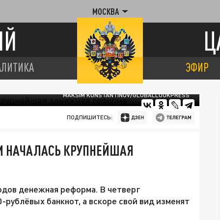
МОСКВА
ИЙ
Ц
АЛИТИКА
ЭФИР
MAKSIM KONSTANTINOV/GLOBALLOOKPRESS
ПОДПИШИТЕСЬ:
СИИ НАЧАЛАСЬ КРУПНЕЙШАЯ
годов денежная реформа. В четверг
-рублёвых банкнот, а вскоре свой вид изменят