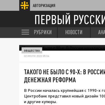
АВТОРИЗАЦИЯ
ПЕРВЫЙ РУССК
РУБРИКИ
НОВОСТИ
АН
ОБЩЕСТВО
02 ИЮЛЯ 2022 05:04
ТАКОГО НЕ БЫЛО С 90-Х: В РОС
ДЕНЕЖНАЯ РЕФОРМА
В России началась крупнейшая с 1990-х 
Центробанк представил новый дизайн 100
и другие купюры.