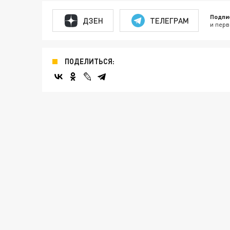
Подпи
ДЗЕН
ТЕЛЕГРАМ
и перв
ПОДЕЛИТЬСЯ: