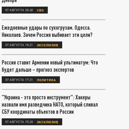
07 АВГУСТА 20:45
СВО
Ежедневные удары по сухогрузам. Одесса.
Николаев. Зачем Россия выбивает эти цели?
07 АВГУСТА 18:21
ЭКСКЛЮЗИВ
Россия ставит Армении новый ультиматум: Что
будет дальше – прогноз экспертов
07 АВГУСТА 17:21
ПОЛИТИКА
"Украина - это просто инструмент": Хакеры
назвали имя разведчика НАТО, который сливал
СБУ координаты объектов в России
07 АВГУСТА 15:20
ЭКСКЛЮЗИВ