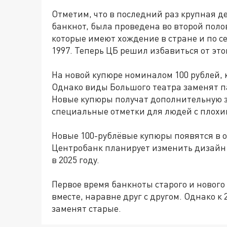
Отметим, что в последний раз крупная 
банкнот, была проведена во второй полов
которые имеют хождение в стране и по се
1997. Теперь ЦБ решил избавиться от эт
На новой купюре номиналом 100 рублей, 
Однако виды Большого театра заменят п
Новые купюры получат дополнительную з
специальные отметки для людей с плохи
Новые 100-рублёвые купюры появятся в о
Центробанк планирует изменить дизайн 
в 2025 году.
Первое время банкноты старого и нового
вместе, наравне друг с другом. Однако к
заменят старые.