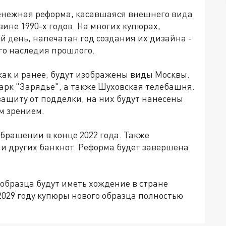
денежная реформа, касавшаяся внешнего вида
ине 1990-х годов. На многих купюрах,
й день, напечатан год создания их дизайна -
ого наследия прошлого.
как и ранее, будут изображены виды Москвы.
арк "Зарядье", а также Шуховская телебашня.
ащиту от подделки, на них будут нанесены
м зрением.
бращении в конце 2022 года. Также
и других банкнот. Реформа будет завершена
 образца будут иметь хождение в стране
 2029 году купюры нового образца полностью