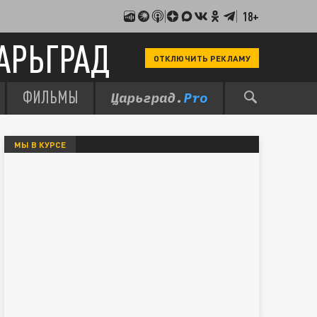
18+
АРЬГРАД
ОТКЛЮЧИТЬ РЕКЛАМУ
ФИЛЬМЫ
МЫ В КУРСЕ