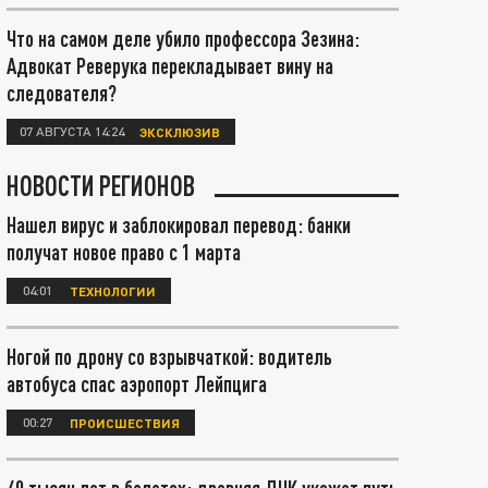
Что на самом деле убило профессора Зезина:
Адвокат Реверука перекладывает вину на
следователя?
07 АВГУСТА 14:24
ЭКСКЛЮЗИВ
НОВОСТИ РЕГИОНОВ
Нашел вирус и заблокировал перевод: банки
получат новое право с 1 марта
04:01
ТЕХНОЛОГИИ
Ногой по дрону со взрывчаткой: водитель
автобуса спас аэропорт Лейпцига
00:27
ПРОИСШЕСТВИЯ