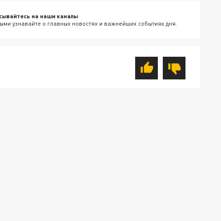
сывайтесь на наши каналы
ыми узнавайте о главных новостях и важнейших событиях дня.