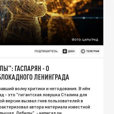
ФОТО: ЦАРЬГРАД
ПОДПИШИТЕСЬ:
Ы": ГАСПАРЯН - О
БЛОКАДНОГО ЛЕНИНГРАДА
авший волну критики и негодования. В нём
д - это "гигантская ловушка Сталина для
ой версии вызвал гнев пользователей в
арактеризовал автора материала известной
лышал. Дебилы", - написал он.