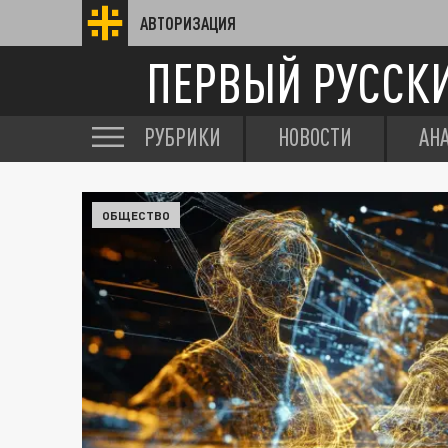
АВТОРИЗАЦИЯ
ПЕРВЫЙ РУССК
РУБРИКИ
НОВОСТИ
АН
ОБЩЕСТВО