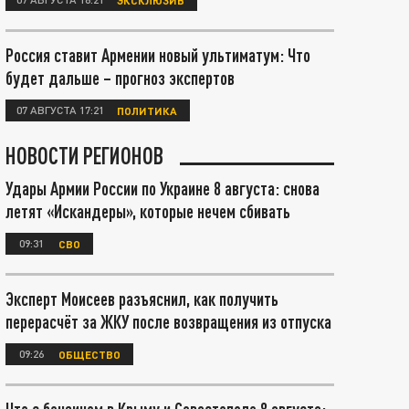
Россия ставит Армении новый ультиматум: Что
будет дальше – прогноз экспертов
07 АВГУСТА 17:21
ПОЛИТИКА
НОВОСТИ РЕГИОНОВ
Удары Армии России по Украине 8 августа: снова
летят «Искандеры», которые нечем сбивать
09:31
СВО
Эксперт Моисеев разъяснил, как получить
перерасчёт за ЖКУ после возвращения из отпуска
09:26
ОБЩЕСТВО