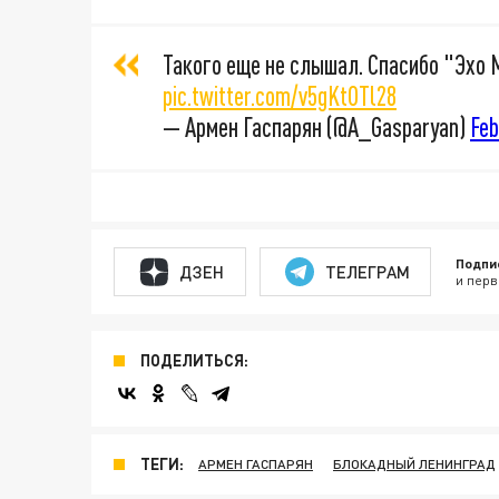
Такого еще не слышал. Спасибо "Эхо 
pic.twitter.com/v5gKtOTl28
— Армен Гаспарян (@A_Gasparyan)
Feb
Подпи
ДЗЕН
ТЕЛЕГРАМ
и перв
ПОДЕЛИТЬСЯ:
ТЕГИ:
АРМЕН ГАСПАРЯН
БЛОКАДНЫЙ ЛЕНИНГРАД