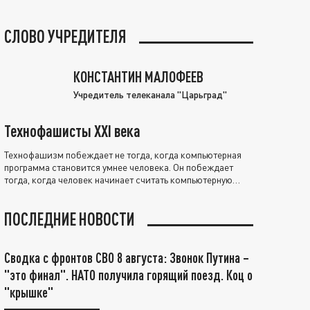
СЛОВО УЧРЕДИТЕЛЯ
КОНСТАНТИН МАЛОФЕЕВ
Учредитель телеканала "Царьград"
Технофашисты XXI века
Технофашизм побеждает не тогда, когда компьютерная
программа становится умнее человека. Он побеждает
тогда, когда человек начинает считать компьютерную
программу нравственно выше себя.
ПОСЛЕДНИЕ НОВОСТИ
Сводка с фронтов СВО 8 августа: Звонок Путина –
"это финал". НАТО получила горящий поезд. Коц о
"крышке"