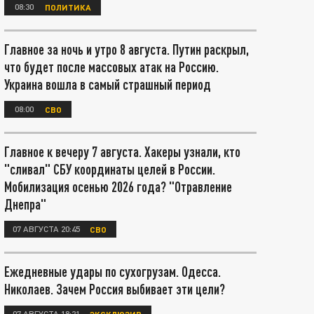
08:30
ПОЛИТИКА
Главное за ночь и утро 8 августа. Путин раскрыл,
что будет после массовых атак на Россию.
Украина вошла в самый страшный период
08:00
СВО
Главное к вечеру 7 августа. Хакеры узнали, кто
"сливал" СБУ координаты целей в России.
Мобилизация осенью 2026 года? "Отравление
Днепра"
07 АВГУСТА 20:45
СВО
Ежедневные удары по сухогрузам. Одесса.
Николаев. Зачем Россия выбивает эти цели?
07 АВГУСТА 18:21
ЭКСКЛЮЗИВ