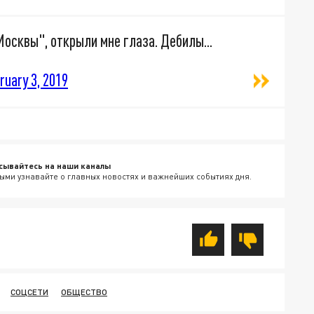
Москвы", открыли мне глаза. Дебилы...
ruary 3, 2019
сывайтесь на наши каналы
ыми узнавайте о главных новостях и важнейших событиях дня.
СОЦСЕТИ
ОБЩЕСТВО