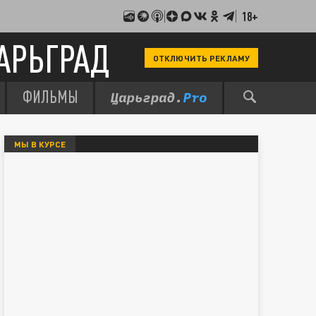
18+
АРЬГРАД
ОТКЛЮЧИТЬ РЕКЛАМУ
ФИЛЬМЫ
МЫ В КУРСЕ